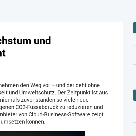
chstum und
nt
rnehmen den Weg vor – und der geht ohne
eit und Umweltschutz. Der Zeitpunkt ist aus
 niemals zuvor standen so viele neue
igenen CO2-Fussabdruck zu reduzieren und
bieter von Cloud-Business-Software zeigt
s umsetzen können.