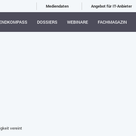
Mediendaten
Angebot für IT-Anbieter
ENDKOMPASS
DOSSIERS
WEBINARE
FACHMAGAZIN
keit vereint