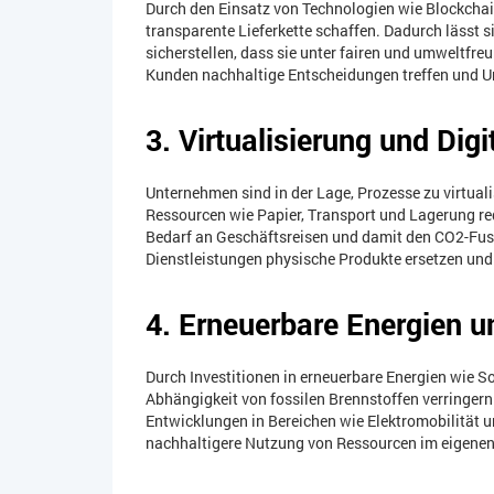
Durch den Einsatz von Technologien wie Blockch
transparente Lieferkette schaffen. Dadurch lässt 
sicherstellen, dass sie unter fairen und umweltfr
Kunden nachhaltige Entscheidungen treffen und Un
3. Virtualisierung und Digi
Unternehmen sind in der Lage, Prozesse zu virtual
Ressourcen wie Papier, Transport und Lagerung re
Bedarf an Geschäftsreisen und damit den CO2-Fus
Dienstleistungen physische Produkte ersetzen und
4. Erneuerbare Energien u
Durch Investitionen in erneuerbare Energien wie 
Abhängigkeit von fossilen Brennstoffen verringer
Entwicklungen in Bereichen wie Elektromobilität
nachhaltigere Nutzung von Ressourcen im eigenen