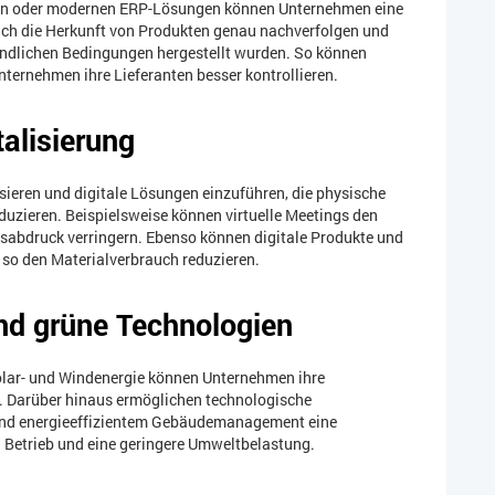
ain oder modernen ERP-Lösungen können Unternehmen eine
sich die Herkunft von Produkten genau nachverfolgen und
eundlichen Bedingungen hergestellt wurden. So können
ternehmen ihre Lieferanten besser kontrollieren.
talisierung
isieren und digitale Lösungen einzuführen, die physische
duzieren. Beispielsweise können virtuelle Meetings den
sabdruck verringern. Ebenso können digitale Produkte und
 so den Materialverbrauch reduzieren.
nd grüne Technologien
Solar- und Windenergie können Unternehmen ihre
n. Darüber hinaus ermöglichen technologische
 und energieeffizientem Gebäudemanagement eine
 Betrieb und eine geringere Umweltbelastung.