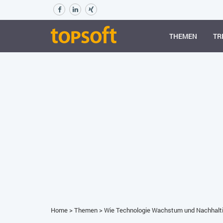
THEMEN
TR
Home
>
Themen
>
Wie Technologie Wachstum und Nachhaltig