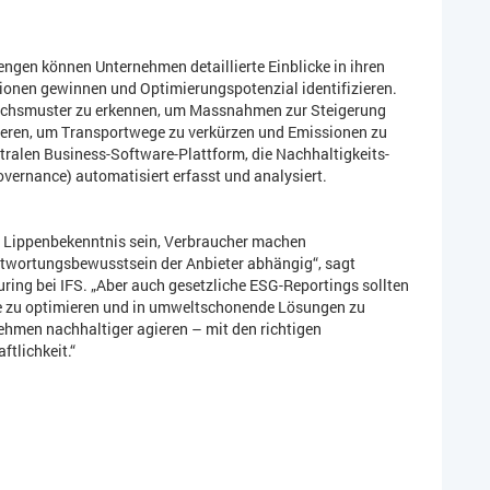
gen können Unternehmen detaillierte Einblicke in ihren
onen gewinnen und Optimierungspotenzial identifizieren.
auchsmuster zu erkennen, um Massnahmen zur Steigerung
imieren, um Transportwege zu verkürzen und Emissionen zu
entralen Business-Software-Plattform, die Nachhaltigkeits-
vernance) automatisiert erfasst und analysiert.
in Lippenbekenntnis sein, Verbraucher machen
twortungsbewusstsein der Anbieter abhängig“, sagt
ring bei IFS. „Aber auch gesetzliche ESG-Reportings sollten
se zu optimieren und in umweltschonende Lösungen zu
hmen nachhaltiger agieren – mit den richtigen
ftlichkeit.“