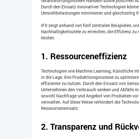
verantwortungsvollem Handeln sowie positiven Aus
Durch den Einsatz innovativer Technologien könne
Umweltbelastungen minimieren und gleichzeitig ih
IFS zeigt anhand von fünf zentralen Beispielen, w
Nachhaltigkeitsziele zu erreichen, die Effizienz zu
leisten:
1. Ressourceneffizienz
Technologien wie Machine Learning, Künstliche Int
in die Lage, ihre Produktionsprozesse zu optimie
effizienter zu nutzen. Durch den Einsatz von Sen
Unternehmen den Verbrauch senken und Abfälle min
sowohl Nachfrage und Angebot von Produkten vor
verwalten. Auf diese Weise verhindert die Technol
Ressourceneinsatz.
2. Transparenz und Rückve