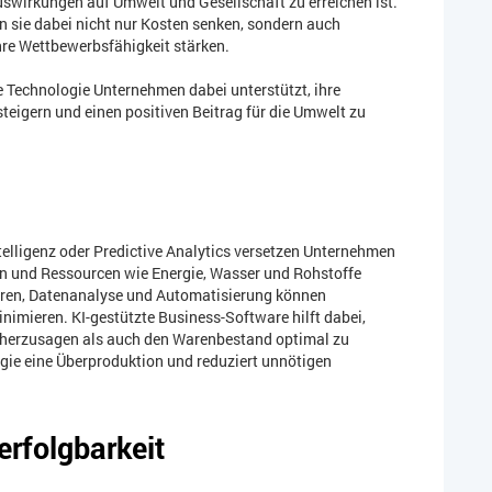
wirkungen auf Umwelt und Gesellschaft zu erreichen ist.
n sie dabei nicht nur Kosten senken, sondern auch
re Wettbewerbsfähigkeit stärken.
ie Technologie Unternehmen dabei unterstützt, ihre
 steigern und einen positiven Beitrag für die Umwelt zu
elligenz oder Predictive Analytics versetzen Unternehmen
ren und Ressourcen wie Energie, Wasser und Rohstoffe
soren, Datenanalyse und Automatisierung können
imieren. KI-gestützte Business-Software hilft dabei,
herzusagen als auch den Warenbestand optimal zu
ogie eine Überproduktion und reduziert unnötigen
rfolgbarkeit