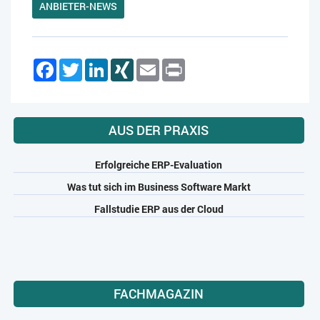
ANBIETER-NEWS
Facebook
Twitter
LinkedIn
XING
Email
Print
AUS DER PRAXIS
Erfolgreiche ERP-Evaluation
Was tut sich im Business Software Markt
Fallstudie ERP aus der Cloud
FACHMAGAZIN