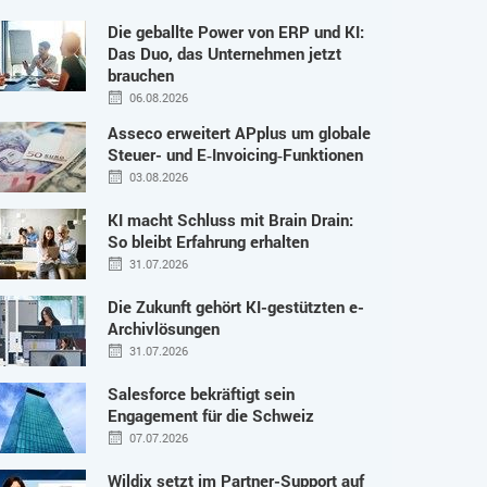
Die geballte Power von ERP und KI:
Das Duo, das Unternehmen jetzt
brauchen
06.08.2026
Asseco erweitert APplus um globale
Steuer- und E‑Invoicing‑Funktionen
03.08.2026
KI macht Schluss mit Brain Drain:
So bleibt Erfahrung erhalten
31.07.2026
Die Zukunft gehört KI-gestützten e-
Archivlösungen
31.07.2026
Salesforce bekräftigt sein
Engagement für die Schweiz
07.07.2026
Wildix setzt im Partner-Support auf