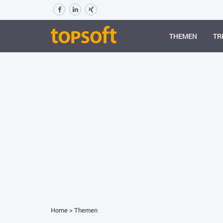
THEMEN
TR
Home
>
Themen