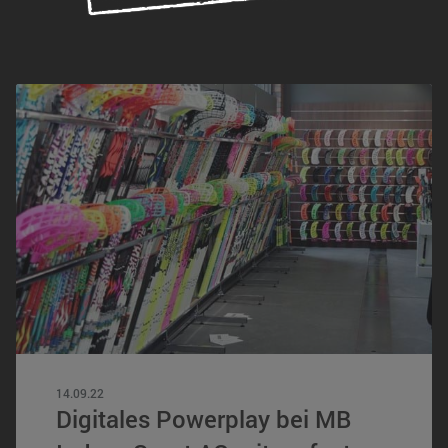
14.09.22
Digitales Powerplay bei MB