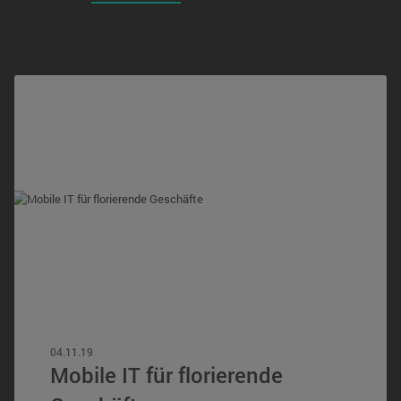
04.11.19
Mobile IT für florierende