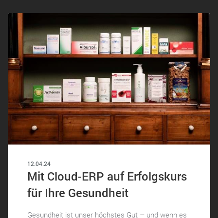
12.04.24
Mit Cloud-ERP auf Erfolgskurs
für Ihre Gesundheit
Gesundheit ist unser höchstes Gut – und wenn es