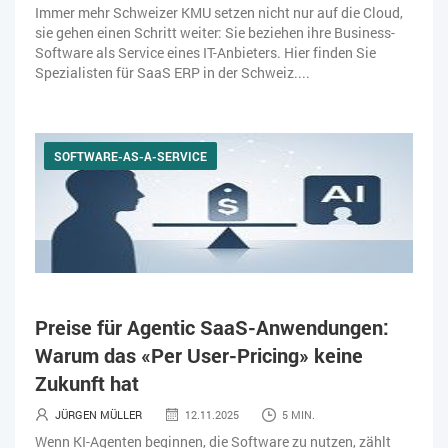
Immer mehr Schweizer KMU setzen nicht nur auf die Cloud,
sie gehen einen Schritt weiter: Sie beziehen ihre Business-
Software als Service eines IT-Anbieters. Hier finden Sie
Spezialisten für SaaS ERP in der Schweiz....
SOFTWARE-AS-A-SERVICE
Preise für Agentic SaaS-Anwendungen:
Warum das «Per User-Pricing» keine
Zukunft hat
JÜRGEN MÜLLER
12.11.2025
5 MIN.
Wenn KI-Agenten beginnen, die Software zu nutzen, zählt