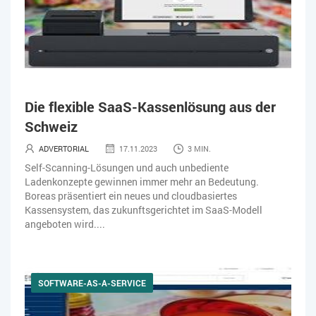
Die flexible SaaS-Kassenlösung aus der
Schweiz
ADVERTORIAL
17.11.2023
3 MIN.
Self-Scanning-Lösungen und auch unbediente
Ladenkonzepte gewinnen immer mehr an Bedeutung.
Boreas präsentiert ein neues und cloudbasiertes
Kassensystem, das zukunftsgerichtet im SaaS-Modell
angeboten wird....
SOFTWARE-AS-A-SERVICE