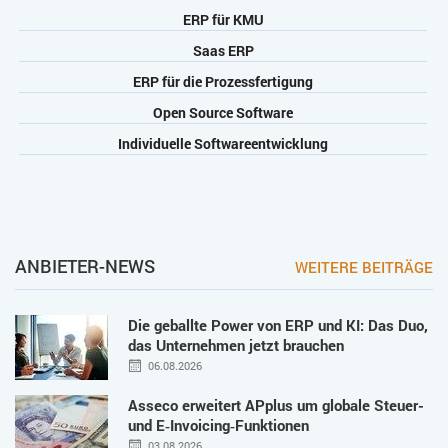
ERP für KMU
Saas ERP
ERP für die Prozessfertigung
Open Source Software
Individuelle Softwareentwicklung
ANBIETER-NEWS
WEITERE BEITRÄGE
Die geballte Power von ERP und KI: Das Duo,
das Unternehmen jetzt brauchen
06.08.2026
Asseco erweitert APplus um globale Steuer-
und E‑Invoicing‑Funktionen
03.08.2026