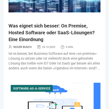
Was eignet sich besser: On Premise,
Hosted Software oder SaaS-Lösungen?
Eine Einordnung
ROGER BUSCH
25.10.2023
5 MIN.
Ist es besser, bei Business Software auf eine «on premise»-
Lösung zu setzen oder ist vielleicht doch eine gehostete
Lösung das Gelbe vom Ei? Oder ist SaaS gar besser als alles
andere, auch wenn die Daten «irgendwo im Internet» sind?...
SOFTWARE-AS-A-SERVICE