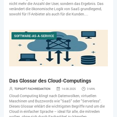
nicht mehr die Anzahl der User, sondern das Ergebnis. Das
verändert die ökonomische Logik von SaaS grundlegend,
sowohl für IT-Anbieter als auch für die Kunden....
SOFTWARE-AS-A-SERVICE
Das Glossar des Cloud-Computings
TOPSOFT FACHREDAKTION
14.08.2025
3 MIN.
Cloud-Computing klingt nach Datenwolken, virtuellen
Maschinen und Buzzwords wie "SaaS" oder "Serverless".
Dieses Glossar erklärt die wichtigsten Begriffe rund um die
Cloud in einfacher Sprache – ideal für alle, die mitreden
wollen, ohne sich durch Fachartikel zu kämpfen....