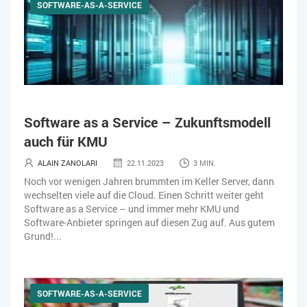
SOFTWARE-AS-A-SERVICE
Software as a Service – Zukunftsmodell
auch für KMU
ALAIN ZANOLARI
22.11.2023
3 MIN.
Noch vor wenigen Jahren brummten im Keller Server, dann
wechselten viele auf die Cloud. Einen Schritt weiter geht
Software as a Service – und immer mehr KMU und
Software-Anbieter springen auf diesen Zug auf. Aus gutem
Grund!...
SOFTWARE-AS-A-SERVICE