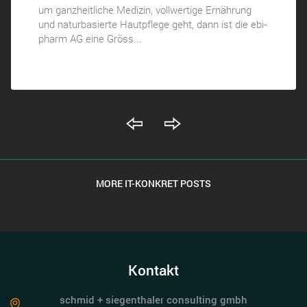
um ganzheitliche Medizin, vollwertige Ernährung
und naturbasierte Hautpflege geht, dann ist die ebi-
pharm AG eine Gröss...
MORE IT-KONKRET POSTS
Kontakt
schmid + siegenthaler consulting gmbh