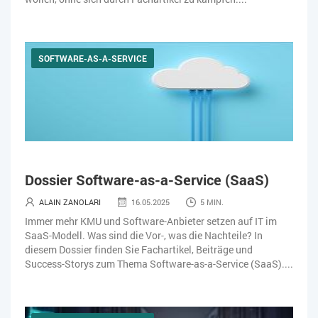
SOFTWARE-AS-A-SERVICE
Dossier Software-as-a-Service (SaaS)
ALAIN ZANOLARI
16.05.2025
5 MIN.
Immer mehr KMU und Software-Anbieter setzen auf IT im
SaaS-Modell. Was sind die Vor-, was die Nachteile? In
diesem Dossier finden Sie Fachartikel, Beiträge und
Success-Storys zum Thema Software-as-a-Service (SaaS)....