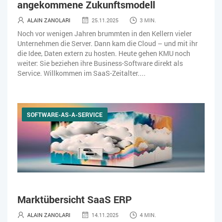
angekommene Zukunftsmodell
ALAIN ZANOLARI
25.11.2025
3 MIN.
Noch vor wenigen Jahren brummten in den Kellern vieler
Unternehmen die Server. Dann kam die Cloud – und mit ihr
die Idee, Daten extern zu hosten. Heute gehen KMU noch
weiter: Sie beziehen ihre Business-Software direkt als
Service. Willkommen im SaaS-Zeitalter....
SOFTWARE-AS-A-SERVICE
Marktübersicht SaaS ERP
ALAIN ZANOLARI
14.11.2025
4 MIN.