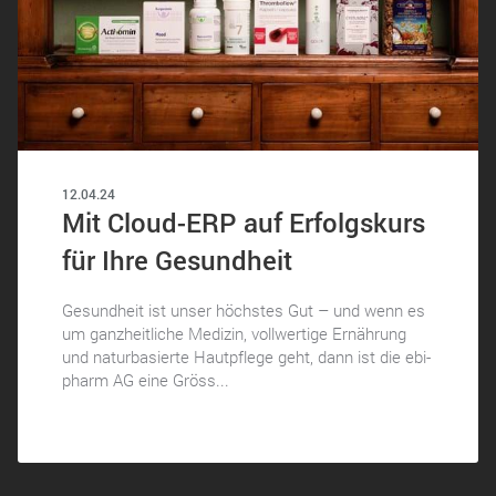
12.04.24
Mit Cloud-ERP auf Erfolgskurs
für Ihre Gesundheit
Gesundheit ist unser höchstes Gut – und wenn es
um ganzheitliche Medizin, vollwertige Ernährung
und naturbasierte Hautpflege geht, dann ist die ebi-
pharm AG eine Gröss...