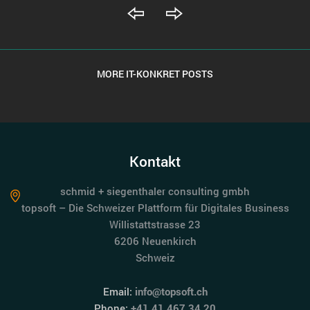
MORE IT-KONKRET POSTS
Kontakt
schmid + siegenthaler consulting gmbh
topsoft – Die Schweizer Plattform für Digitales Business
Willistattstrasse 23
6206 Neuenkirch
Schweiz
Email:
info@topsoft.ch
Phone:
+41 41 467 34 20