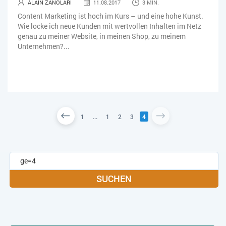
ALAIN ZANOLARI
11.08.2017
3 MIN.
Content Marketing ist hoch im Kurs – und eine hohe Kunst.
Wie locke ich neue Kunden mit wertvollen Inhalten im Netz
genau zu meiner Website, in meinen Shop, zu meinem
Unternehmen?...
1
...
1
2
3
4
SUCHEN