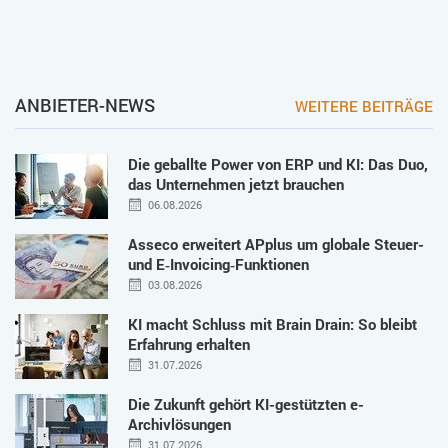
ANBIETER-NEWS
WEITERE BEITRÄGE
Die geballte Power von ERP und KI: Das Duo,
das Unternehmen jetzt brauchen
06.08.2026
Asseco erweitert APplus um globale Steuer-
und E‑Invoicing‑Funktionen
03.08.2026
KI macht Schluss mit Brain Drain: So bleibt
Erfahrung erhalten
31.07.2026
Die Zukunft gehört KI-gestützten e-
Archivlösungen
31.07.2026