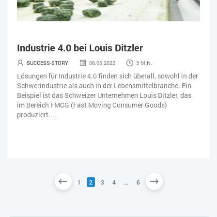
Industrie 4.0 bei Louis Ditzler
SUCCESS-STORY
06.05.2022
3 MIN.
Lösungen für Industrie 4.0 finden sich überall, sowohl in der
Schwerindustrie als auch in der Lebensmittelbranche. Ein
Beispiel ist das Schweizer Unternehmen Louis Ditzler, das
im Bereich FMCG (Fast Moving Consumer Goods)
produziert....
1
2
3
4
...
6