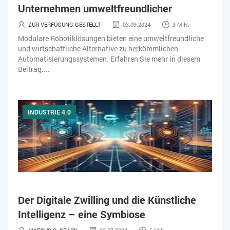
Unternehmen umweltfreundlicher
ZEITWIRTSCHAFT
ZUR VERFÜGUNG GESTELLT
03.09.2024
3 MIN.
Modulare Robotiklösungen bieten eine umweltfreundliche
und wirtschaftliche Alternative zu herkömmlichen
Automatisierungssystemen. Erfahren Sie mehr in diesem
Beitrag....
INDUSTRIE 4.0
Der Digitale Zwilling und die Künstliche
Intelligenz – eine Symbiose