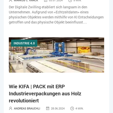
MARKUS C. KRACK
03.07.2024
5 MIN.
Der Digitale Zwilling etabliert sich langsam in den
Unternehmen. Aufgrund von «Echtzeitdaten» eines
physischen Objektes werden mithilfe von KI Entscheidungen
getroffen und das physische Objekt beeinflusst....
INDUSTRIE 4.0
Wie KIFA | PACK mit ERP
Industrieverpackungen aus Holz
revolutioniert
ANDREAS BRAUCHLI
28.06.2024
4 MIN.