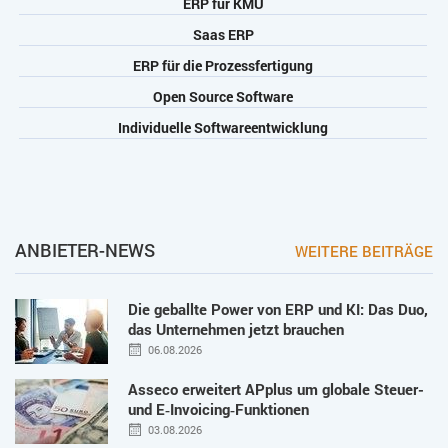
ERP für KMU
Saas ERP
ERP für die Prozessfertigung
Open Source Software
Individuelle Softwareentwicklung
ANBIETER-NEWS
WEITERE BEITRÄGE
Die geballte Power von ERP und KI: Das Duo,
das Unternehmen jetzt brauchen
06.08.2026
Asseco erweitert APplus um globale Steuer-
und E‑Invoicing‑Funktionen
03.08.2026