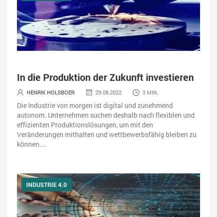
In die Produktion der Zukunft investieren
HENRIK HOLSBOER
29.08.2022
3 MIN.
Die Industrie von morgen ist digital und zunehmend
autonom. Unternehmen suchen deshalb nach flexiblen und
effizienten Produktionslösungen, um mit den
Veränderungen mithalten und wettbewerbsfähig bleiben zu
können....
INDUSTRIE 4.0