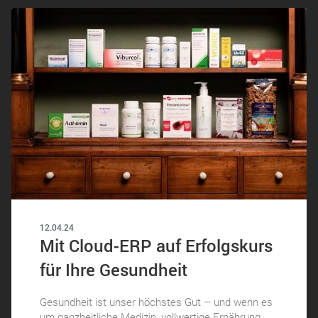
12.04.24
Mit Cloud-ERP auf Erfolgskurs
für Ihre Gesundheit
Gesundheit ist unser höchstes Gut – und wenn es
um ganzheitliche Medizin, vollwertige Ernährung