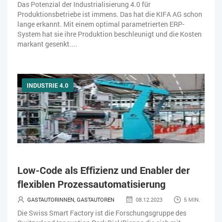
Das Potenzial der Industrialisierung 4.0 für
Produktionsbetriebe ist immens. Das hat die KIFA AG schon
lange erkannt. Mit einem optimal parametrierten ERP-
System hat sie ihre Produktion beschleunigt und die Kosten
markant gesenkt....
INDUSTRIE 4.0
Low-Code als Effizienz und Enabler der
flexiblen Prozessautomatisierung
GASTAUTORINNEN, GASTAUTOREN
08.12.2023
5 MIN.
Die Swiss Smart Factory ist die Forschungsgruppe des