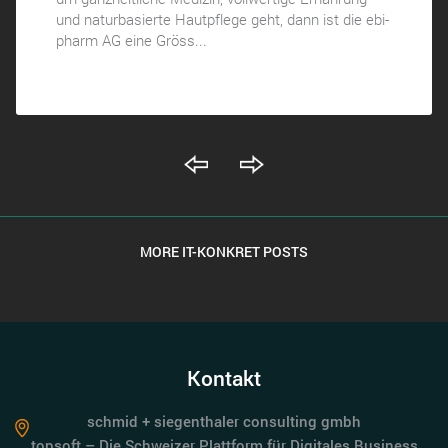
und naturbasierte Hautpflege geht, dann ist die ebi-
pharm AG eine Gröss...
MORE IT-KONKRET POSTS
Kontakt
schmid + siegenthaler consulting gmbh
topsoft – Die Schweizer Plattform für Digitales Business