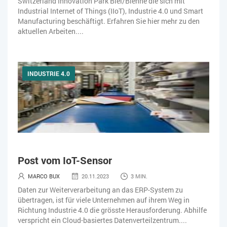
Switzerland Innovation Park Biel/Bienne die sich mit
Industrial Internet of Things (IIoT), Industrie 4.0 und Smart
Manufacturing beschäftigt. Erfahren Sie hier mehr zu den
aktuellen Arbeiten....
INDUSTRIE 4.0
Post vom IoT-Sensor
MARCO BUX
20.11.2023
3 MIN.
Daten zur Weiterverarbeitung an das ERP-System zu
übertragen, ist für viele Unternehmen auf ihrem Weg in
Richtung Industrie 4.0 die grösste Herausforderung. Abhilfe
verspricht ein Cloud-basiertes Datenverteilzentrum....