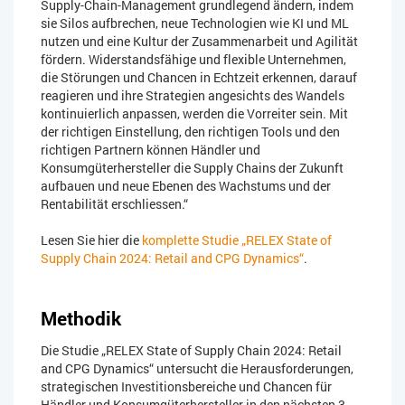
Supply-Chain-Management grundlegend ändern, indem
sie Silos aufbrechen, neue Technologien wie KI und ML
nutzen und eine Kultur der Zusammenarbeit und Agilität
fördern. Widerstandsfähige und flexible Unternehmen,
die Störungen und Chancen in Echtzeit erkennen, darauf
reagieren und ihre Strategien angesichts des Wandels
kontinuierlich anpassen, werden die Vorreiter sein. Mit
der richtigen Einstellung, den richtigen Tools und den
richtigen Partnern können Händler und
Konsumgüterhersteller die Supply Chains der Zukunft
aufbauen und neue Ebenen des Wachstums und der
Rentabilität erschliessen.“
Lesen Sie hier die
komplette Studie „RELEX State of
Supply Chain 2024: Retail and CPG Dynamics“
.
Methodik
Die Studie „RELEX State of Supply Chain 2024: Retail
and CPG Dynamics“ untersucht die Herausforderungen,
strategischen Investitionsbereiche und Chancen für
Händler und Konsumgüterhersteller in den nächsten 3