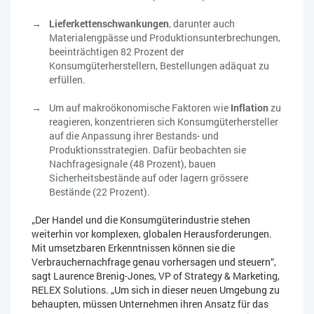
Lieferkettenschwankungen
, darunter auch
Materialengpässe und Produktionsunterbrechungen,
beeinträchtigen 82 Prozent der
Konsumgüterherstellern, Bestellungen adäquat zu
erfüllen.
Um auf makroökonomische Faktoren wie
Inflation
zu
reagieren, konzentrieren sich Konsumgüterhersteller
auf die Anpassung ihrer Bestands- und
Produktionsstrategien. Dafür beobachten sie
Nachfragesignale (48 Prozent), bauen
Sicherheitsbestände auf oder lagern grössere
Bestände (22 Prozent).
„Der Handel und die Konsumgüterindustrie stehen
weiterhin vor komplexen, globalen Herausforderungen.
Mit umsetzbaren Erkenntnissen können sie die
Verbrauchernachfrage genau vorhersagen und steuern“,
sagt Laurence Brenig-Jones, VP of Strategy & Marketing,
RELEX Solutions. „Um sich in dieser neuen Umgebung zu
behaupten, müssen Unternehmen ihren Ansatz für das