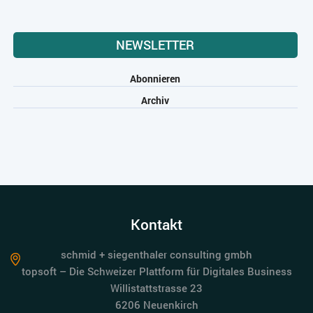
NEWSLETTER
Abonnieren
Archiv
Kontakt
schmid + siegenthaler consulting gmbh
topsoft – Die Schweizer Plattform für Digitales Business
Willistattstrasse 23
6206 Neuenkirch