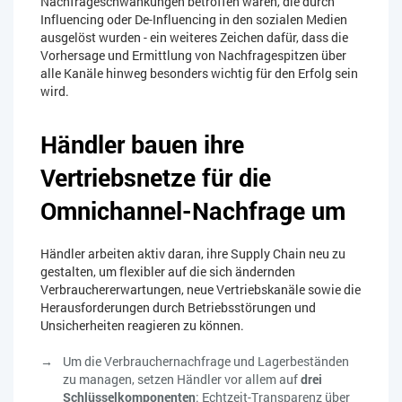
Nachfrageschwankungen betroffen waren, die durch
Influencing oder De-Influencing in den sozialen Medien
ausgelöst wurden - ein weiteres Zeichen dafür, dass die
Vorhersage und Ermittlung von Nachfragespitzen über
alle Kanäle hinweg besonders wichtig für den Erfolg sein
wird.
Händler bauen ihre
Vertriebsnetze für die
Omnichannel-Nachfrage um
Händler arbeiten aktiv daran, ihre Supply Chain neu zu
gestalten, um flexibler auf die sich ändernden
Verbrauchererwartungen, neue Vertriebskanäle sowie die
Herausforderungen durch Betriebsstörungen und
Unsicherheiten reagieren zu können.
Um die Verbrauchernachfrage und Lagerbeständen
zu managen, setzen Händler vor allem auf
drei
Schlüsselkomponenten
: Echtzeit-Transparenz über