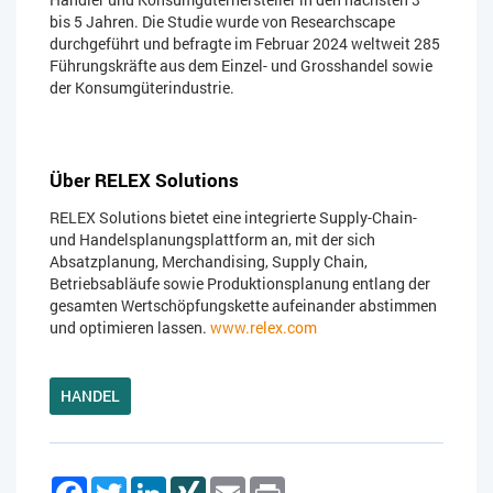
bis 5 Jahren. Die Studie wurde von Researchscape
durchgeführt und befragte im Februar 2024 weltweit 285
Führungskräfte aus dem Einzel- und Grosshandel sowie
der Konsumgüterindustrie.
Über RELEX Solutions
RELEX Solutions bietet eine integrierte Supply-Chain-
und Handelsplanungsplattform an, mit der sich
Absatzplanung, Merchandising, Supply Chain,
Betriebsabläufe sowie Produktionsplanung entlang der
gesamten Wertschöpfungskette aufeinander abstimmen
und optimieren lassen.
www.relex.com
HANDEL
Facebook
Twitter
LinkedIn
XING
Email
Print