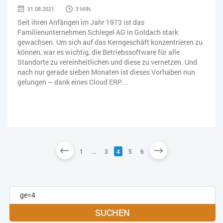
31.08.2021
3 MIN.
Seit ihren Anfängen im Jahr 1973 ist das
Familienunternehmen Schlegel AG in Goldach stark
gewachsen. Um sich auf das Kerngeschäft konzentrieren zu
können, war es wichtig, die Betriebssoftware für alle
Standorte zu vereinheitlichen und diese zu vernetzen. Und
nach nur gerade sieben Monaten ist dieses Vorhaben nun
gelungen – dank eines Cloud ERP....
1
...
3
4
5
6
SUCHEN