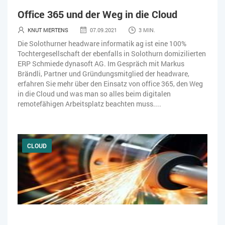
Office 365 und der Weg in die Cloud
KNUT MERTENS
07.09.2021
3 MIN.
Die Solothurner headware informatik ag ist eine 100%
Tochtergesellschaft der ebenfalls in Solothurn domizilierten
ERP Schmiede dynasoft AG. Im Gespräch mit Markus
Brändli, Partner und Gründungsmitglied der headware,
erfahren Sie mehr über den Einsatz von office 365, den Weg
in die Cloud und was man so alles beim digitalen
remotefähigen Arbeitsplatz beachten muss....
CLOUD