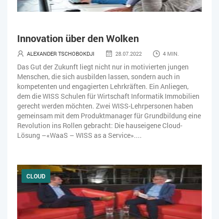
Innovation über den Wolken
ALEXANDER TSCHOBOKDJI
28.07.2022
4 MIN.
Das Gut der Zukunft liegt nicht nur in motivierten jungen
Menschen, die sich ausbilden lassen, sondern auch in
kompetenten und engagierten Lehrkräften. Ein Anliegen,
dem die WISS Schulen für Wirtschaft Informatik Immobilien
gerecht werden möchten. Zwei WISS-Lehrpersonen haben
gemeinsam mit dem Produktmanager für Grundbildung eine
Revolution ins Rollen gebracht: Die hauseigene Cloud-
Lösung –«WaaS – WISS as a Service»....
CLOUD