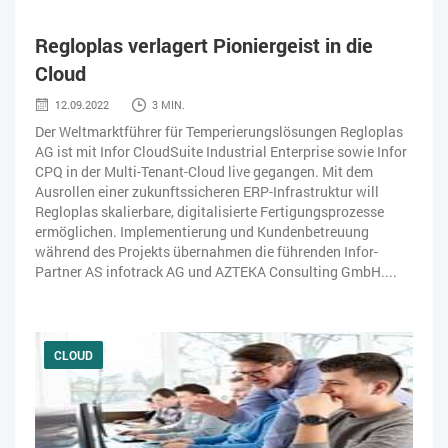
Regloplas verlagert Pioniergeist in die
Cloud
12.09.2022
3 MIN.
Der Weltmarktführer für Temperierungslösungen Regloplas
AG ist mit Infor CloudSuite Industrial Enterprise sowie Infor
CPQ in der Multi-Tenant-Cloud live gegangen. Mit dem
Ausrollen einer zukunftssicheren ERP-Infrastruktur will
Regloplas skalierbare, digitalisierte Fertigungsprozesse
ermöglichen. Implementierung und Kundenbetreuung
während des Projekts übernahmen die führenden Infor-
Partner AS infotrack AG und AZTEKA Consulting GmbH....
CLOUD