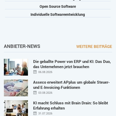
Open Source Software
Individuelle Softwareentwicklung
ANBIETER-NEWS
WEITERE BEITRÄGE
Die geballte Power von ERP und KI: Das Duo,
das Unternehmen jetzt brauchen
06.08.2026
Asseco erweitert APplus um globale Steuer-
und E‑Invoicing‑Funktionen
03.08.2026
KI macht Schluss mit Brain Drain: So bleibt
Erfahrung erhalten
31.07.2026