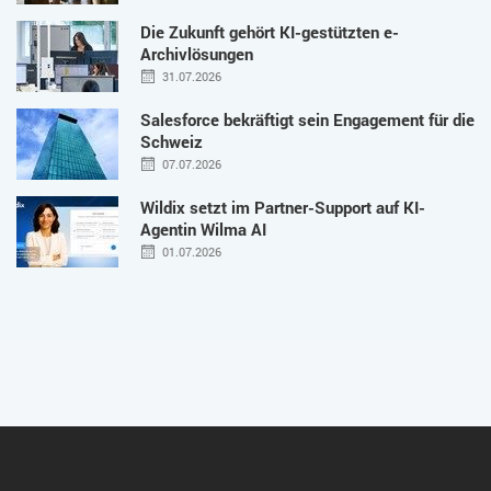
Die Zukunft gehört KI-gestützten e-
Archivlösungen
31.07.2026
Salesforce bekräftigt sein Engagement für die
Schweiz
07.07.2026
Wildix setzt im Partner-Support auf KI-
Agentin Wilma AI
01.07.2026