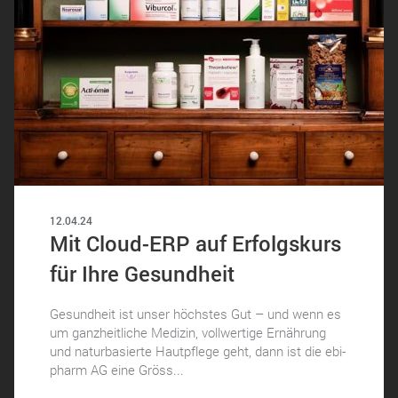
12.04.24
Mit Cloud-ERP auf Erfolgskurs
für Ihre Gesundheit
Gesundheit ist unser höchstes Gut – und wenn es
um ganzheitliche Medizin, vollwertige Ernährung
und naturbasierte Hautpflege geht, dann ist die ebi-
pharm AG eine Gröss...