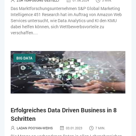
ZUR VERFÜGUNG GESTELLT
07.06.2024
3 MIN.
Das Marktforschungsunternehmen S&P Global Marketing
Intelligence 451 Research hat im Auftrag von Amazon Web
Services untersucht, wie Data Analytics und KI den KMU
dabei helfen können, sich Wettbewerbsvorteile zu
verschaffen....
BIG DATA
Erfolgreiches Data Driven Business in 8
Schritten
LADAN POOYAN-WEIHS
03.01.2023
7 MIN.