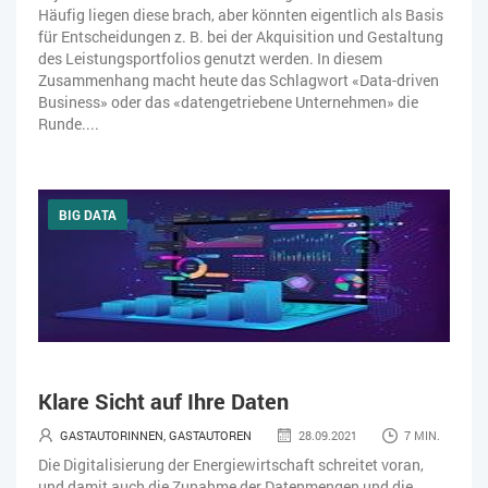
Häufig liegen diese brach, aber könnten eigentlich als Basis
für Entscheidungen z. B. bei der Akquisition und Gestaltung
des Leistungsportfolios genutzt werden. In diesem
Zusammenhang macht heute das Schlagwort «Data-driven
Business» oder das «datengetriebene Unternehmen» die
Runde....
BIG DATA
Klare Sicht auf Ihre Daten
GASTAUTORINNEN, GASTAUTOREN
28.09.2021
7 MIN.
Die Digitalisierung der Energiewirtschaft schreitet voran,
und damit auch die Zunahme der Datenmengen und die