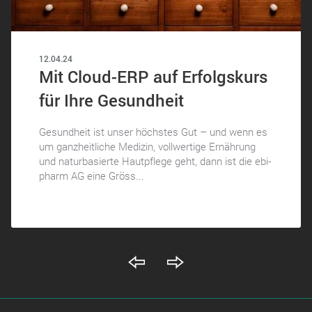
12.04.24
Mit Cloud-ERP auf Erfolgskurs
für Ihre Gesundheit
Gesundheit ist unser höchstes Gut – und wenn es
um ganzheitliche Medizin, vollwertige Ernährung
und naturbasierte Hautpflege geht, dann ist die ebi-
pharm AG eine Gröss...