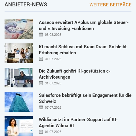
ANBIETER-NEWS
WEITERE BEITRÄGE
Asseco erweitert APplus um globale Steuer-
und E‑Invoicing‑Funktionen
03.08.2026
KI macht Schluss mit Brain Drain: So bleibt
Erfahrung erhalten
31.07.2026
Die Zukunft gehört KI-gestützten e-
Archivlösungen
31.07.2026
Salesforce bekräftigt sein Engagement für die
Schweiz
07.07.2026
Wildix setzt im Partner-Support auf KI-
Agentin Wilma AI
01.07.2026