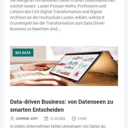
Die Menge an vorhandenen Daten in allen Lebensbereichen
wächst rasant. Ladan Pooyan-Weihs, Professorin und
Leiterin des CAS Digital Transformation und Digital
Architect an der Hochschule Luzern, erklärt, welche 8
Grundregeln bei der Transformation zum Data Driven
Business zu beachten sind....
BIG DATA
Data-driven Business: von Datenseen zu
smarten Entscheiden
CORINNE JOST
21.03.2022
3 MIN.
In jedem Unternehmen fallen Unmengen von Daten an.