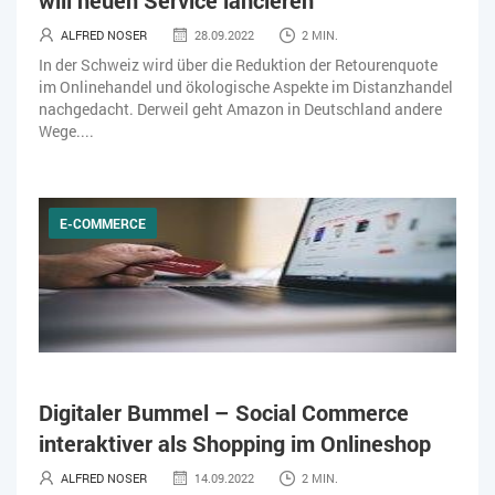
will neuen Service lancieren
ALFRED NOSER
28.09.2022
2 MIN.
In der Schweiz wird über die Reduktion der Retourenquote
im Onlinehandel und ökologische Aspekte im Distanzhandel
nachgedacht. Derweil geht Amazon in Deutschland andere
Wege....
E-COMMERCE
Digitaler Bummel – Social Commerce
interaktiver als Shopping im Onlineshop
ALFRED NOSER
14.09.2022
2 MIN.