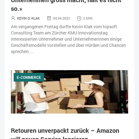
so.»
KEVIN D. KLAK
04.04.2023
2 MIN.
Am vergangenen Freitag durfte Kevin Klak vom topsoft
Consulting Team am Zürcher KMU Innovationstag
interessierten Unternehmer und Unternehmerinnen einige
Geschäftsmodelle vorstellen und über Hürden und Chancen
sprechen....
E-COMMERCE
Retouren unverpackt zurück – Amazon