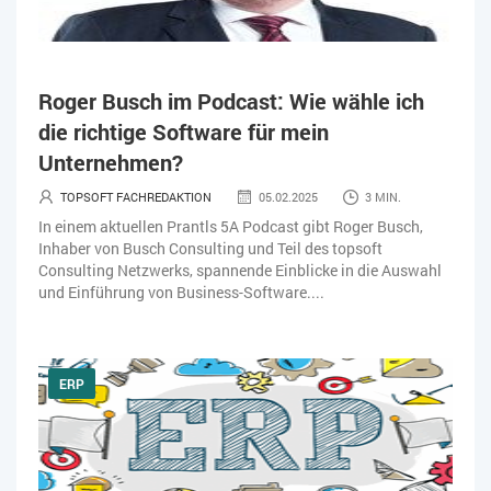
Roger Busch im Podcast: Wie wähle ich
die richtige Software für mein
Unternehmen?
TOPSOFT FACHREDAKTION
05.02.2025
3 MIN.
In einem aktuellen Prantls 5A Podcast gibt Roger Busch,
Inhaber von Busch Consulting und Teil des topsoft
Consulting Netzwerks, spannende Einblicke in die Auswahl
und Einführung von Business-Software....
ERP