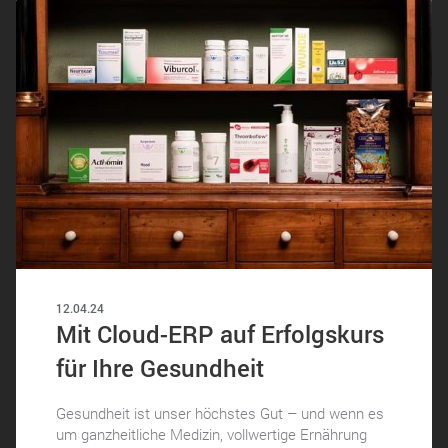
12.04.24
Mit Cloud-ERP auf Erfolgskurs
für Ihre Gesundheit
Gesundheit ist unser höchstes Gut – und wenn es
um ganzheitliche Medizin, vollwertige Ernährung