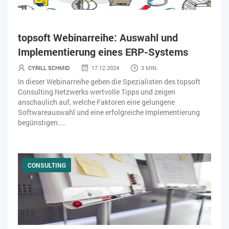
topsoft Webinarreihe: Auswahl und
Implementierung eines ERP-Systems
CYRILL SCHMID
17.12.2024
3 MIN.
In dieser Webinarreihe geben die Spezialisten des topsoft
Consulting Netzwerks wertvolle Tipps und zeigen
anschaulich auf, welche Faktoren eine gelungene
Softwareauswahl und eine erfolgreiche Implementierung
begünstigen....
CONSULTING