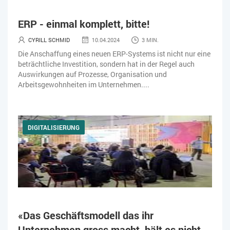
ERP - einmal komplett, bitte!
CYRILL SCHMID
10.04.2024
3 MIN.
Die Anschaffung eines neuen ERP-Systems ist nicht nur eine
beträchtliche Investition, sondern hat in der Regel auch
Auswirkungen auf Prozesse, Organisation und
Arbeitsgewohnheiten im Unternehmen....
DIGITALISIERUNG
«Das Geschäftsmodell das ihr
Unternehmen gross macht, hält es nicht