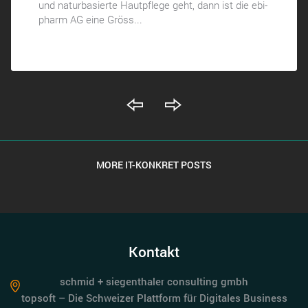
und naturbasierte Hautpflege geht, dann ist die ebi-
pharm AG eine Gröss...
MORE IT-KONKRET POSTS
Kontakt
schmid + siegenthaler consulting gmbh
topsoft – Die Schweizer Plattform für Digitales Business