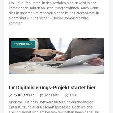
Ein Einkaufsbummel in den sozialen Medien wird in den
kommenden Jahren an Bedeutung gewinnen. Auch wenn
dies in unseren Breitengraden noch keine Relevanz hat, in
einem sind wir uns sicher – Social Commerce wird
kommen....
CONSULTING
Ihr Digitalisierungs-Projekt startet hier
CYRILL SCHMID
08.09.2022
2 MIN.
Moderne Business Software bietet eine durchgängige
Unterstützung aller Geschäftsprozesse. Doch welche
Lösung eignet sich am besten? Wir helfen Ihnen dabei, Ihr