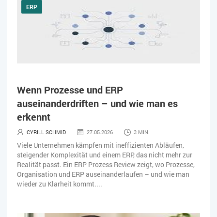
ERP
Wenn Prozesse und ERP
auseinanderdriften – und wie man es
erkennt
CYRILL SCHMID
27.05.2026
3 MIN.
Viele Unternehmen kämpfen mit ineffizienten Abläufen,
steigender Komplexität und einem ERP, das nicht mehr zur
Realität passt. Ein ERP Prozess Review zeigt, wo Prozesse,
Organisation und ERP auseinanderlaufen – und wie man
wieder zu Klarheit kommt....