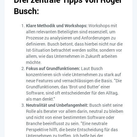
Busch:
Klare Methodik und Workshops:
Workshops mit
allen relevanten Beteiligten sind essenziell, um
Prozesse zu analysieren und Anforderungen zu
definieren. Busch betont, dass hierbei nicht nur die
Ist-Situation betrachtet werden sollte, sondern vor
allem, wie das Unternehmen in Zukunft arbeiten
möchte.
Fokus auf Grundfunktionen:
Laut Busch
konzentrieren sich viele Unternehmen zu stark auf
neue Features und vernachlässigen die Basis. "Die
Grundfunktionen, das ‘Brot und Butter’ einer
Software, sind oft entscheidender für den Alltag,
als man denkt.
"
Neutralität und Unbefangenheit:
Busch sieht seine
Rolle als Berater vor allem darin, neutral zu bleiben
und nicht von einer bestimmten Software oder
Branche beeinflusst zu sein. "Eine neutrale
Perspektive hilft, die beste Entscheidung für das
Unternehmen zu treffen.
Ich helfe bei der