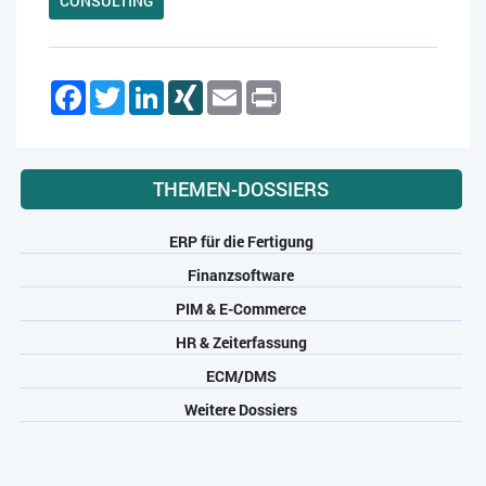
CONSULTING
Facebook
Twitter
LinkedIn
XING
Email
Print
THEMEN-DOSSIERS
ERP für die Fertigung
Finanzsoftware
PIM & E-Commerce
HR & Zeiterfassung
ECM/DMS
Weitere Dossiers