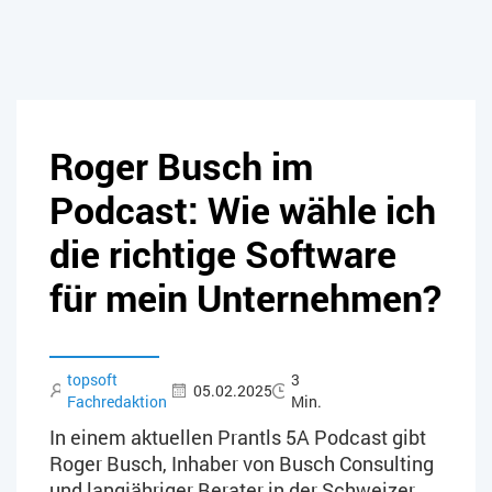
Roger Busch im
Podcast: Wie wähle ich
die richtige Software
für mein Unternehmen?
topsoft
3
05.02.2025
Fachredaktion
Min.
In einem aktuellen Prantls 5A Podcast gibt
Roger Busch, Inhaber von Busch Consulting
und langjähriger Berater in der Schweizer