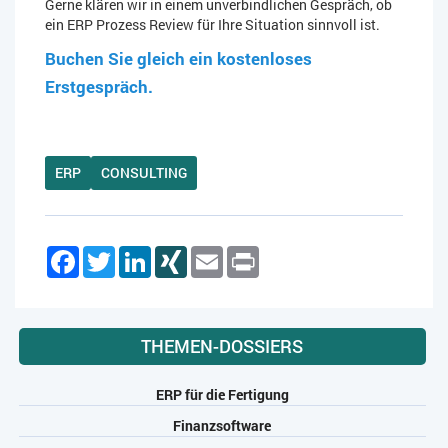
Gerne klären wir in einem unverbindlichen Gespräch, ob
ein ERP Prozess Review für Ihre Situation sinnvoll ist.
Buchen Sie gleich ein kostenloses
Erstgespräch.
ERP
CONSULTING
Facebook
Twitter
LinkedIn
XING
Email
Print
THEMEN-DOSSIERS
ERP für die Fertigung
Finanzsoftware