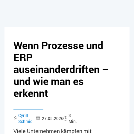
Wenn Prozesse und
ERP
auseinanderdriften –
und wie man es
erkennt
Cyrill
3
27.05.2026
Schmid
Min.
Viele Unternehmen kämpfen mit