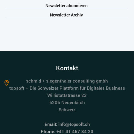
Newsletter abonnieren
Newsletter Archiv
Kontakt
schmid + siegenthaler consulting gmbh
topsoft – Die Schweizer Plattform für Digitales Business
Willistattstrasse 23
6206 Neuenkirch
Schweiz
Email:
info@topsoft.ch
Phone:
+41 41 467 34 20