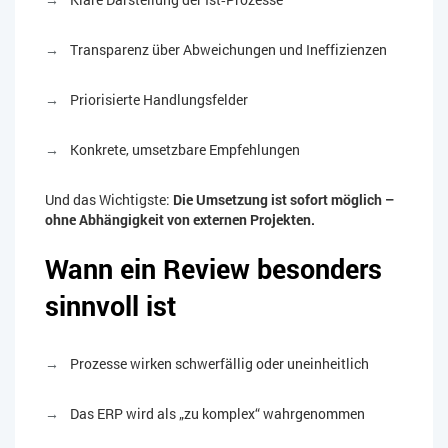
Transparenz über Abweichungen und Ineffizienzen
Priorisierte Handlungsfelder
Konkrete, umsetzbare Empfehlungen
Und das Wichtigste:
Die Umsetzung ist sofort möglich –
ohne Abhängigkeit von externen Projekten.
Wann ein Review besonders
sinnvoll ist
Prozesse wirken schwerfällig oder uneinheitlich
Das ERP wird als „zu komplex“ wahrgenommen