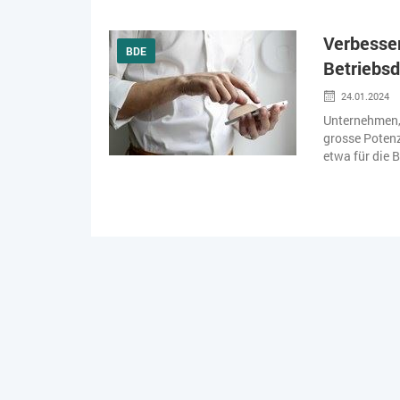
Verbesser
BDE
Betriebsd
24.01.2024
Unternehmen, 
grosse Potenz
etwa für die B