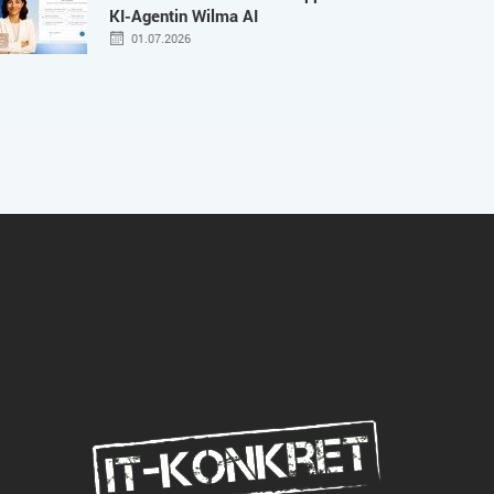
KI-Agentin Wilma AI
01.07.2026