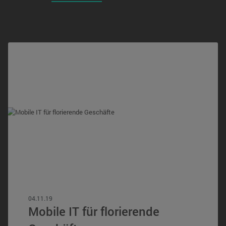
04.11.19
Mobile IT für florierende