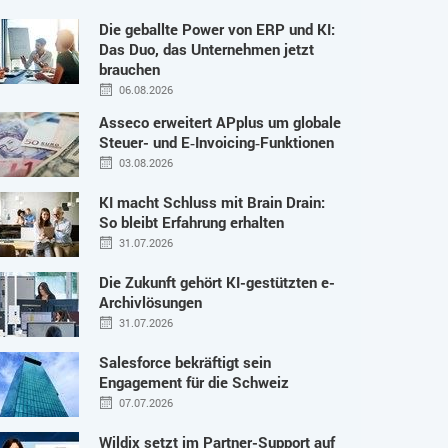
Die geballte Power von ERP und KI:
Das Duo, das Unternehmen jetzt
brauchen
06.08.2026
Asseco erweitert APplus um globale
Steuer- und E‑Invoicing‑Funktionen
03.08.2026
KI macht Schluss mit Brain Drain:
So bleibt Erfahrung erhalten
31.07.2026
Die Zukunft gehört KI-gestützten e-
Archivlösungen
31.07.2026
Salesforce bekräftigt sein
Engagement für die Schweiz
07.07.2026
Wildix setzt im Partner-Support auf