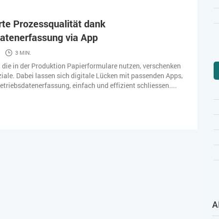
te Prozessqualität dank
atenerfassung via App
3 MIN.
die in der Produktion Papierformulare nutzen, verschenken
iale. Dabei lassen sich digitale Lücken mit passenden Apps,
etriebsdatenerfassung, einfach und effizient schliessen....
A