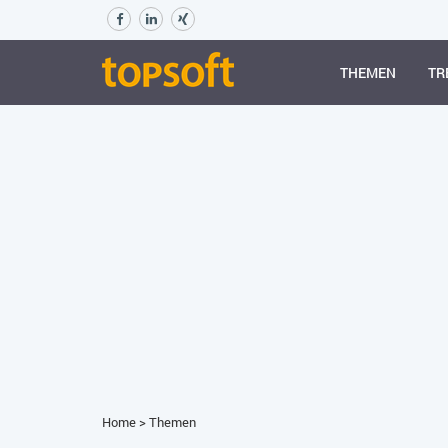
THEMEN
TR
Home
>
Themen