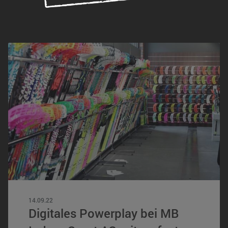
14.09.22
Digitales Powerplay bei MB