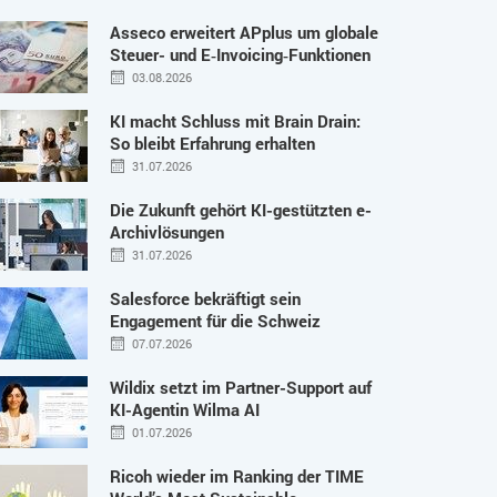
Asseco erweitert APplus um globale
Steuer- und E‑Invoicing‑Funktionen
03.08.2026
KI macht Schluss mit Brain Drain:
So bleibt Erfahrung erhalten
31.07.2026
Die Zukunft gehört KI-gestützten e-
Archivlösungen
31.07.2026
Salesforce bekräftigt sein
Engagement für die Schweiz
07.07.2026
Wildix setzt im Partner-Support auf
KI-Agentin Wilma AI
01.07.2026
Ricoh wieder im Ranking der TIME