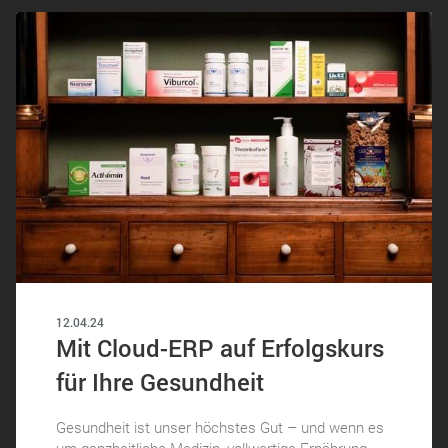
12.04.24
Mit Cloud-ERP auf Erfolgskurs
für Ihre Gesundheit
Gesundheit ist unser höchstes Gut – und wenn es
um ganzheitliche Medizin, vollwertige Ernährung