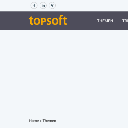
THEMEN
TR
Home
>
Themen