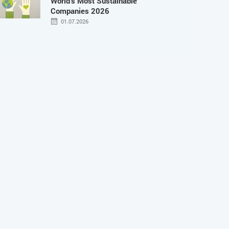
World’s Most Sustainable
Companies 2026
01.07.2026