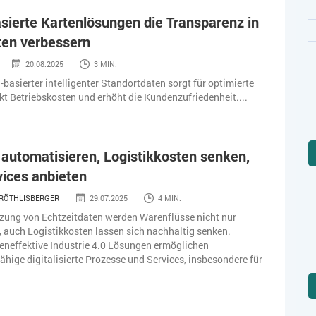
sierte Kartenlösungen die Transparenz in
ten verbessern
20.08.2025
3 MIN.
-basierter intelligenter Standortdaten sorgt für optimierte
kt Betriebskosten und erhöht die Kundenzufriedenheit....
automatisieren, Logistikkosten senken,
ices anbieten
RÖTHLISBERGER
29.07.2025
4 MIN.
zung von Echtzeitdaten werden Warenflüsse nicht nur
, auch Logistikkosten lassen sich nachhaltig senken.
neffektive Industrie 4.0 Lösungen ermöglichen
hige digitalisierte Prozesse und Services, insbesondere für