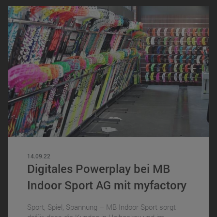
14.09.22
Digitales Powerplay bei MB
Indoor Sport AG mit myfactory
Sport, Spiel, Spannung – MB Indoor Sport sorgt
dafür, dass die Kunden in Unihockey und im