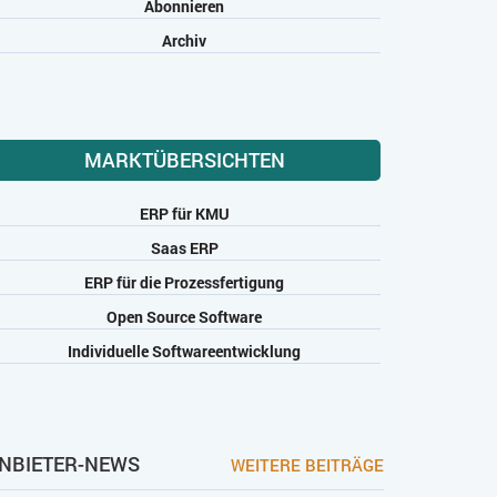
Abonnieren
Archiv
MARKTÜBERSICHTEN
ERP für KMU
Saas ERP
ERP für die Prozessfertigung
Open Source Software
Individuelle Softwareentwicklung
NBIETER-NEWS
WEITERE BEITRÄGE