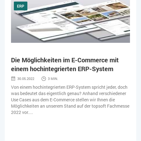
ERP
Die Möglichkeiten im E-Commerce mit
einem hochintegrierten ERP-System
30.05.2022
3 MIN.
Von einem hochintegrierten ERP-System spricht jeder, doch
was bedeutet das eigentlich genau? Anhand verschiedener
Use Cases aus dem E-Commerce stellen wir Ihnen die
Möglichkeiten an unserem Stand auf der topsoft Fachmesse
2022 vor....