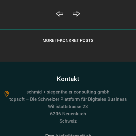
MORE IT-KONKRET POSTS
Kontakt
schmid + siegenthaler consulting gmbh
topsoft – Die Schweizer Plattform für Digitales Business
Willistattstrasse 23
6206 Neuenkirch
Schweiz
Email:
info@topsoft.ch