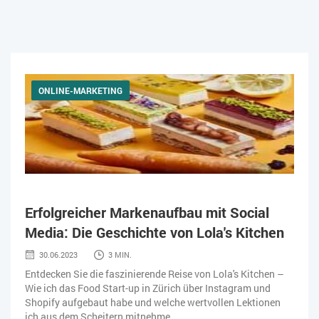
ONLINE-MARKETING
Erfolgreicher Markenaufbau mit Social
Media: Die Geschichte von Lola's Kitchen
30.06.2023
3 MIN.
Entdecken Sie die faszinierende Reise von Lola's Kitchen –
Wie ich das Food Start-up in Zürich über Instagram und
Shopify aufgebaut habe und welche wertvollen Lektionen
ich aus dem Scheitern mitnehme....