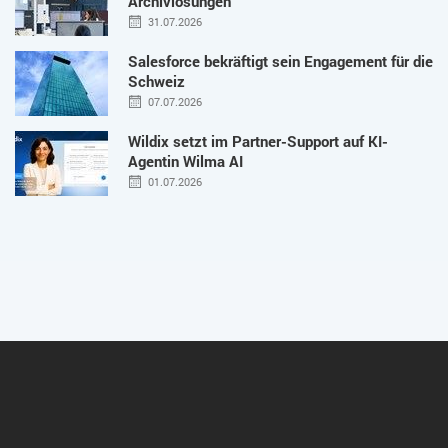
Archivlösungen
31.07.2026
Salesforce bekräftigt sein Engagement für die
Schweiz
07.07.2026
Wildix setzt im Partner-Support auf KI-
Agentin Wilma AI
01.07.2026