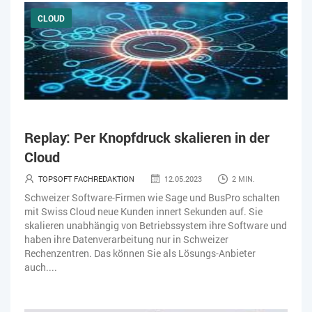
CLOUD
Replay: Per Knopfdruck skalieren in der
Cloud
TOPSOFT FACHREDAKTION
12.05.2023
2 MIN.
Schweizer Software-Firmen wie Sage und BusPro schalten
mit Swiss Cloud neue Kunden innert Sekunden auf. Sie
skalieren unabhängig von Betriebssystem ihre Software und
haben ihre Datenverarbeitung nur in Schweizer
Rechenzentren. Das können Sie als Lösungs-Anbieter
auch....