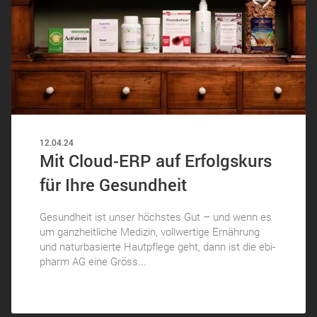
12.04.24
Mit Cloud-ERP auf Erfolgskurs
für Ihre Gesundheit
Gesundheit ist unser höchstes Gut – und wenn es
um ganzheitliche Medizin, vollwertige Ernährung
und naturbasierte Hautpflege geht, dann ist die ebi-
pharm AG eine Gröss...