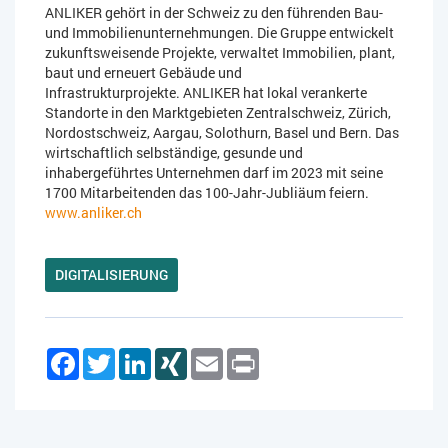
ANLIKER gehört in der Schweiz zu den führenden Bau-
und Immobilienunternehmungen. Die Gruppe entwickelt
zukunftsweisende Projekte, verwaltet Immobilien, plant,
baut und erneuert Gebäude und
Infrastrukturprojekte. ANLIKER hat lokal verankerte
Standorte in den Marktgebieten Zentralschweiz, Zürich,
Nordostschweiz, Aargau, Solothurn, Basel und Bern. Das
wirtschaftlich selbständige, gesunde und
inhabergeführtes Unternehmen darf im 2023 mit seine
1700 Mitarbeitenden das 100-Jahr-Jubliäum feiern.
www.anliker.ch
DIGITALISIERUNG
Facebook
Twitter
LinkedIn
XING
Email
Print