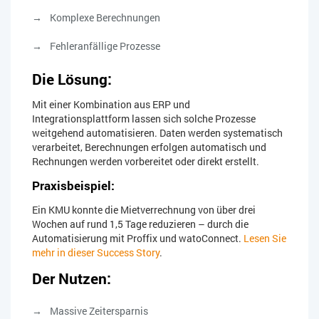
Komplexe Berechnungen
Fehleranfällige Prozesse
Die Lösung:
Mit einer Kombination aus ERP und
Integrationsplattform lassen sich solche Prozesse
weitgehend automatisieren. Daten werden systematisch
verarbeitet, Berechnungen erfolgen automatisch und
Rechnungen werden vorbereitet oder direkt erstellt.
Praxisbeispiel:
Ein KMU konnte die Mietverrechnung von über drei
Wochen auf rund 1,5 Tage reduzieren – durch die
Automatisierung mit Proffix und watoConnect.
Lesen Sie
mehr in dieser Success Story
.
Der Nutzen:
Massive Zeitersparnis