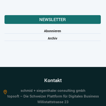
NEWSLETTER
Abonnieren
Archiv
Kontakt
schmid + siegenthaler consulting gmbh
topsoft – Die Schweizer Plattform für Digitales Business
Willistattstrasse 23