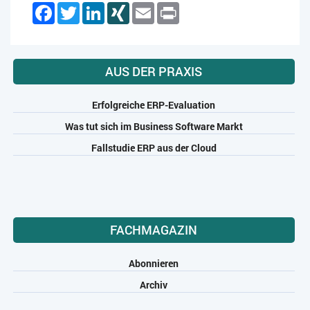
Facebook
Twitter
LinkedIn
XING
Email
Print
AUS DER PRAXIS
Erfolgreiche ERP-Evaluation
Was tut sich im Business Software Markt
Fallstudie ERP aus der Cloud
FACHMAGAZIN
Abonnieren
Archiv