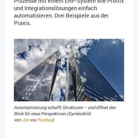
Prozesse mit einem ERP-System wie Proffix
und Integrationslösungen einfach
automatisieren. Drei Beispiele aus der
Praxis.
Automatisierung schafft Strukturen – und öffnet den
Blick für neue Perspektiven (Symbolbild
von
Joe
via
Pixabay
)