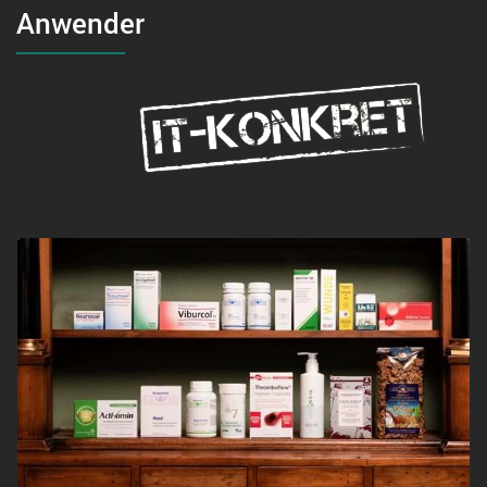
Anwender