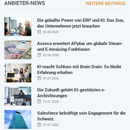
ANBIETER-NEWS
WEITERE BEITRÄGE
Die geballte Power von ERP und KI: Das Duo,
das Unternehmen jetzt brauchen
06.08.2026
Asseco erweitert APplus um globale Steuer-
und E‑Invoicing‑Funktionen
03.08.2026
KI macht Schluss mit Brain Drain: So bleibt
Erfahrung erhalten
31.07.2026
Die Zukunft gehört KI-gestützten e-
Archivlösungen
31.07.2026
Salesforce bekräftigt sein Engagement für die
Schweiz
07.07.2026