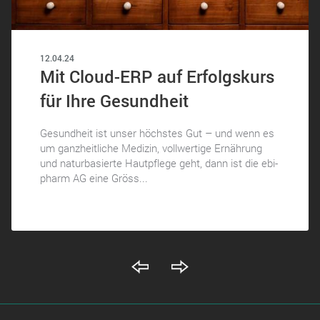
12.04.24
Mit Cloud-ERP auf Erfolgskurs
für Ihre Gesundheit
Gesundheit ist unser höchstes Gut – und wenn es
um ganzheitliche Medizin, vollwertige Ernährung
und naturbasierte Hautpflege geht, dann ist die ebi-
pharm AG eine Gröss...