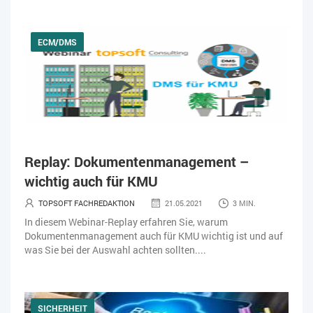
ECM/DMS
Replay: Dokumentenmanagement –
wichtig auch für KMU
TOPSOFT FACHREDAKTION
21.05.2021
3 MIN.
In diesem Webinar-Replay erfahren Sie, warum
Dokumentenmanagement auch für KMU wichtig ist und auf
was Sie bei der Auswahl achten sollten....
SICHERHEIT