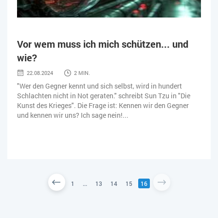
Vor wem muss ich mich schützen... und
wie?
22.08.2024
2 MIN.
"Wer den Gegner kennt und sich selbst, wird in hundert
Schlachten nicht in Not geraten." schreibt Sun Tzu in "Die
Kunst des Krieges". Die Frage ist: Kennen wir den Gegner
und kennen wir uns? Ich sage nein!...
1
...
13
14
15
16