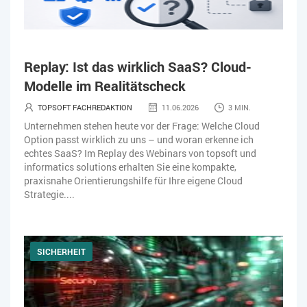
Replay: Ist das wirklich SaaS? Cloud-
Modelle im Realitätscheck
TOPSOFT FACHREDAKTION
11.06.2026
3 MIN.
Unternehmen stehen heute vor der Frage: Welche Cloud
Option passt wirklich zu uns – und woran erkenne ich
echtes SaaS? Im Replay des Webinars von topsoft und
informatics solutions erhalten Sie eine kompakte,
praxisnahe Orientierungshilfe für Ihre eigene Cloud
Strategie....
SICHERHEIT