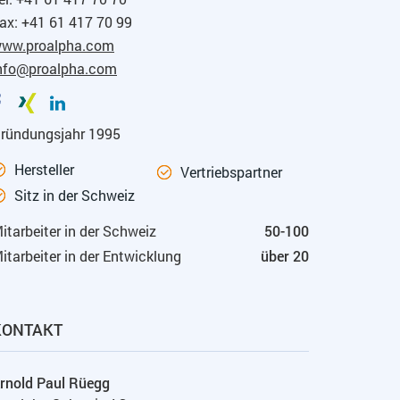
ax: +41 61 417 70 99
ww.proalpha.com
nfo@proalpha.com
ründungsjahr 1995
Hersteller
Vertriebspartner
Sitz in der Schweiz
itarbeiter in der Schweiz
50-100
itarbeiter in der Entwicklung
über 20
KONTAKT
rnold Paul Rüegg