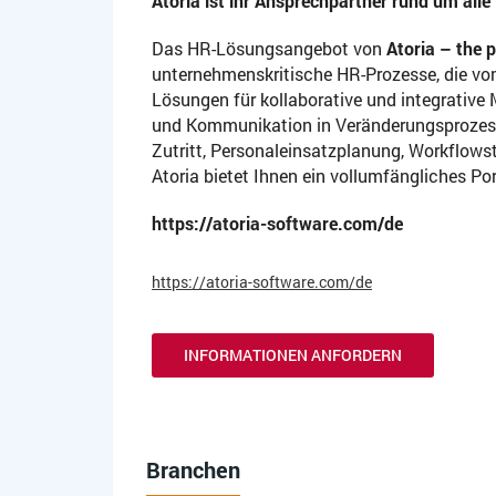
Atoria ist ihr Ansprechpartner rund um al
Das HR-Lösungsangebot von
Atoria – the 
unternehmenskritische HR-Prozesse, die vo
Lösungen für kollaborative und integrativ
und Kommunikation in Veränderungsprozess
Zutritt, Personaleinsatzplanung, Workflowst
Atoria bietet Ihnen ein vollumfängliches 
https://atoria-software.com/de
https://atoria-software.com/de
INFORMATIONEN ANFORDERN
Branchen