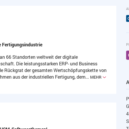
A
e Fertigungsindustrie
P
 an 66 Standorten weltweit der digitale
tschaft. Die leistungsstarken ERP- und Business
tale Rückgrat der gesamten Wertschöpfungskette von
men aus der industriellen Fertigung, dem...
MEHR
P
G
4
S
T