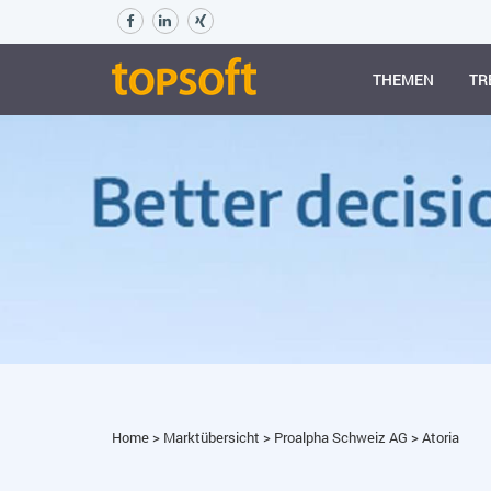
THEMEN
TR
Home
>
Marktübersicht
>
Proalpha Schweiz AG
>
Atoria