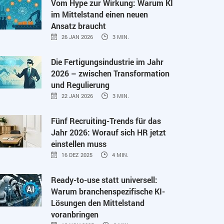
Vom Hype zur Wirkung: Warum KI
im Mittelstand einen neuen
Ansatz braucht
26 JAN 2026
3 MIN.
Die Fertigungsindustrie im Jahr
2026 – zwischen Transformation
und Regulierung
22 JAN 2026
3 MIN.
Fünf Recruiting-Trends für das
Jahr 2026: Worauf sich HR jetzt
einstellen muss
16 DEZ 2025
4 MIN.
Ready-to-use statt universell:
Warum branchenspezifische KI-
Lösungen den Mittelstand
voranbringen