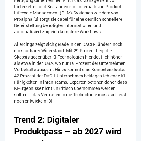
Fertigungsunternehmen KI für das Management von
Lieferketten und Beständen ein. Innerhalb von Product
Lifecycle Management (PLM)-Systemen wie dem von
Proalpha [2] sorgt sie dabei für eine deutlich schnellere
Bereitstellung benötigter Informationen und
automatisiert zugleich komplexe Workflows.
Allerdings zeigt sich gerade in den DACH-Ländern noch
ein spürbarer Widerstand: Mit 29 Prozent liegt die
Skepsis gegenüber KI-Technologien hier deutlich höher
als etwa in den USA, wo nur 19 Prozent der Unternehmen
Vorbehalte äussern. Hinzu kommt eine Kompetenzlücke:
42 Prozent der DACH-Unternehmen beklagen fehlende KI-
Fähigkeiten in ihren Teams. Experten betonen daher, dass
KI-Ergebnisse nicht unkritisch übernommen werden
sollten – das Vertrauen in die Technologie muss sich erst
noch entwickeln [3].
Trend 2: Digitaler
Produktpass – ab 2027 wird