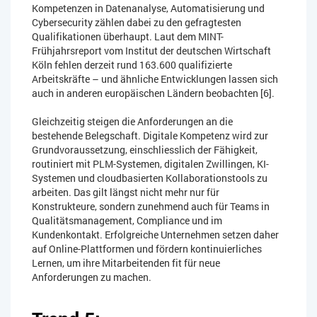
Kompetenzen in Datenanalyse, Automatisierung und
Cybersecurity zählen dabei zu den gefragtesten
Qualifikationen überhaupt. Laut dem MINT-
Frühjahrsreport vom Institut der deutschen Wirtschaft
Köln fehlen derzeit rund 163.600 qualifizierte
Arbeitskräfte – und ähnliche Entwicklungen lassen sich
auch in anderen europäischen Ländern beobachten [6].
Gleichzeitig steigen die Anforderungen an die
bestehende Belegschaft. Digitale Kompetenz wird zur
Grundvoraussetzung, einschliesslich der Fähigkeit,
routiniert mit PLM-Systemen, digitalen Zwillingen, KI-
Systemen und cloudbasierten Kollaborationstools zu
arbeiten. Das gilt längst nicht mehr nur für
Konstrukteure, sondern zunehmend auch für Teams in
Qualitätsmanagement, Compliance und im
Kundenkontakt. Erfolgreiche Unternehmen setzen daher
auf Online-Plattformen und fördern kontinuierliches
Lernen, um ihre Mitarbeitenden fit für neue
Anforderungen zu machen.