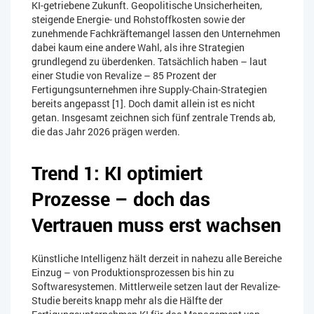
KI-getriebene Zukunft. Geopolitische Unsicherheiten,
steigende Energie- und Rohstoffkosten sowie der
zunehmende Fachkräftemangel lassen den Unternehmen
dabei kaum eine andere Wahl, als ihre Strategien
grundlegend zu überdenken. Tatsächlich haben – laut
einer Studie von Revalize – 85 Prozent der
Fertigungsunternehmen ihre Supply-Chain-Strategien
bereits angepasst [1]. Doch damit allein ist es nicht
getan. Insgesamt zeichnen sich fünf zentrale Trends ab,
die das Jahr 2026 prägen werden.
Trend 1: KI optimiert
Prozesse – doch das
Vertrauen muss erst wachsen
Künstliche Intelligenz hält derzeit in nahezu alle Bereiche
Einzug – von Produktionsprozessen bis hin zu
Softwaresystemen. Mittlerweile setzen laut der Revalize-
Studie bereits knapp mehr als die Hälfte der