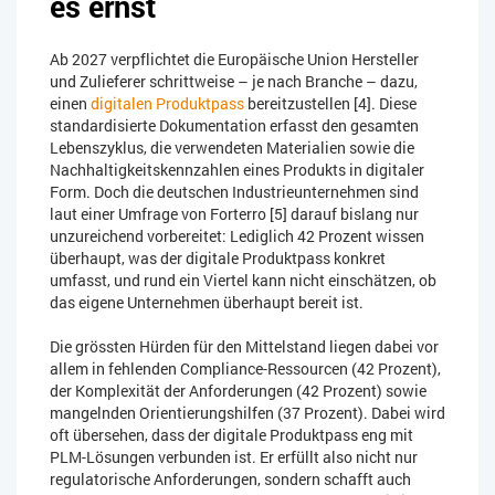
es ernst
Ab 2027 verpflichtet die Europäische Union Hersteller
und Zulieferer schrittweise – je nach Branche – dazu,
einen
digitalen Produktpass
bereitzustellen [4]. Diese
standardisierte Dokumentation erfasst den gesamten
Lebenszyklus, die verwendeten Materialien sowie die
Nachhaltigkeitskennzahlen eines Produkts in digitaler
Form. Doch die deutschen Industrieunternehmen sind
laut einer Umfrage von Forterro [5] darauf bislang nur
unzureichend vorbereitet: Lediglich 42 Prozent wissen
überhaupt, was der digitale Produktpass konkret
umfasst, und rund ein Viertel kann nicht einschätzen, ob
das eigene Unternehmen überhaupt bereit ist.
Die grössten Hürden für den Mittelstand liegen dabei vor
allem in fehlenden Compliance-Ressourcen (42 Prozent),
der Komplexität der Anforderungen (42 Prozent) sowie
mangelnden Orientierungshilfen (37 Prozent). Dabei wird
oft übersehen, dass der digitale Produktpass eng mit
PLM-Lösungen verbunden ist. Er erfüllt also nicht nur
regulatorische Anforderungen, sondern schafft auch