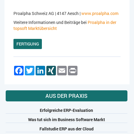
Proalpha Schweiz AG | 4147 Aesch |
www.proalpha.com
Weitere Informationen und Beiträge bei
Proalpha in der
topsoft Marktübersicht
FERTIGUNG
Facebook
Twitter
LinkedIn
XING
Email
Print
AUS DER PRAXIS
Erfolgreiche ERP-Evaluation
Was tut sich im Business Software Markt
Fallstudie ERP aus der Cloud