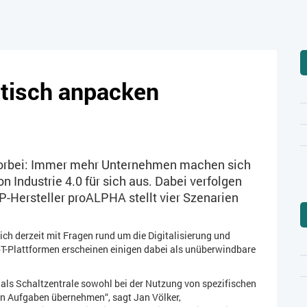
atisch anpacken
 vorbei: Immer mehr Unternehmen machen sich
n Industrie 4.0 für sich aus. Dabei verfolgen
-Hersteller proALPHA stellt vier Szenarien
ch derzeit mit Fragen rund um die Digitalisierung und
oT-Plattformen erscheinen einigen dabei als unüberwindbare
als Schaltzentrale sowohl bei der Nutzung von spezifischen
on Aufgaben übernehmen“, sagt Jan Völker,