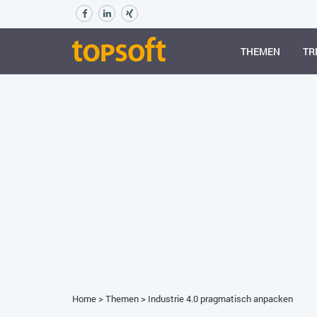
THEMEN
TR
Home
>
Themen
>
Industrie 4.0 pragmatisch anpacken