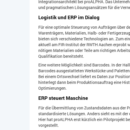
Integrationsarchitekt bei proALPHA. Das Unternehm
und pragmatischen Lösungsansätzen für die Vern
Logistik und ERP im Dialog
Für eine optimale Steuerung von Aufträgen über de
Warenträgern, Materialien, Halb- oder Fertigerzeug
bieten sich verschiedene Technologien an. Zum ei
aktuell am FIR-Institut der RWTH Aachen erprobt w
nötigen Materialien oder Teile am richtigen Arbeits
Qualifikation bereitsteht.
Eine weitere Möglichkeit sind Barcodes. In der Ha
Barcodes ausgestatteten Werkstücke und Paletten in
Bei einem Ortswechsel liefert es Daten zur Positi
hinterlegt dann beim Produktionsauftrag eine Histo
Optimierungen.
ERP steuert Maschine
Für die Übermittlung von Zustandsdaten aus der Pr
standardisierte Lösungen. Anders sieht es mit de
Hier hat proALPHA erst kürzlich ein Pilotprojekt 
vorgestellt.