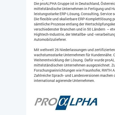
Die proALPHA Gruppe ist in Deutschland, Österreich
mittelständische Unternehmen in Fertigung und Ha
leistungsstarke ERP-Lösung, Consulting, Service 
Die flexible und skalierbare ERP-Komplettlösung 
sämtliche Prozesse entlang der Wertschöpfungsket
verschiedenster Branchen und in 50 Ländern – et
Hightech-Industrie, der Metallbe- und -verarbeitu
Automobilzulieferer.
Mit weltweit 26 Niederlassungen und zertifizierte
wachstumsstarke Unternehmen für Kundennähe. Cir
Weiterentwicklung der Lösung. Dafür wurde proALP
mittelständischen Unternehmen ausgezeichnet. Zu
Forschungseinrichtungen wie Fraunhofer, RWTH Aa
Zahlreiche Sprach- und Landesversionen machen d
international agierende Unternehmen.