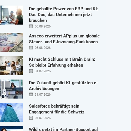
Die geballte Power von ERP und KI:
Das Duo, das Unternehmen jetzt
brauchen
06.08.2026
Asseco erweitert APplus um globale
Steuer- und E‑Invoicing‑Funktionen
03.08.2026
KI macht Schluss mit Brain Drain:
So bleibt Erfahrung erhalten
31.07.2026
Die Zukunft gehört KI-gestützten e-
Archivlösungen
31.07.2026
Salesforce bekräftigt sein
Engagement für die Schweiz
07.07.2026
Wildix setzt im Partner-Support auf