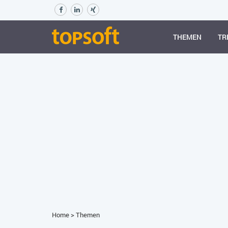
THEMEN
TR
Home
>
Themen