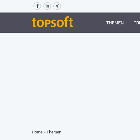
THEMEN
TR
Home
>
Themen