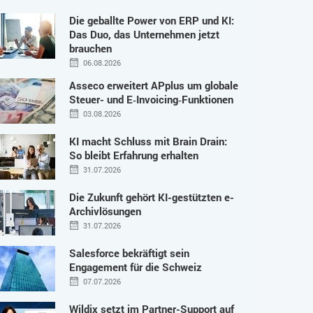
Die geballte Power von ERP und KI:
Das Duo, das Unternehmen jetzt
brauchen
06.08.2026
Asseco erweitert APplus um globale
Steuer- und E‑Invoicing‑Funktionen
03.08.2026
KI macht Schluss mit Brain Drain:
So bleibt Erfahrung erhalten
31.07.2026
Die Zukunft gehört KI-gestützten e-
Archivlösungen
31.07.2026
Salesforce bekräftigt sein
Engagement für die Schweiz
07.07.2026
Wildix setzt im Partner-Support auf