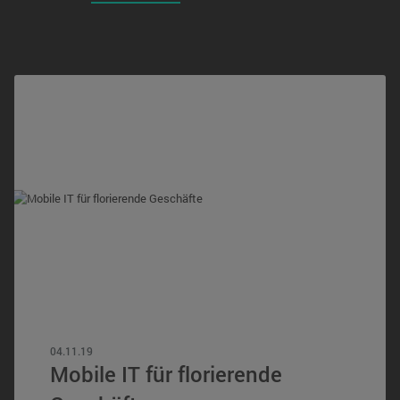
04.11.19
Mobile IT für florierende