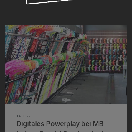
14.09.22
Digitales Powerplay bei MB