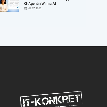
KI-Agentin Wilma AI
01.07.2026