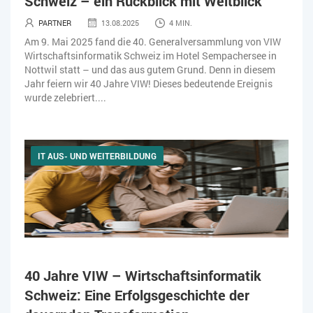
Schweiz – ein Rückblick mit Weitblick
PARTNER
13.08.2025
4 MIN.
Am 9. Mai 2025 fand die 40. Generalversammlung von VIW
Wirtschaftsinformatik Schweiz im Hotel Sempachersee in
Nottwil statt – und das aus gutem Grund. Denn in diesem
Jahr feiern wir 40 Jahre VIW! Dieses bedeutende Ereignis
wurde zelebriert....
IT AUS- UND WEITERBILDUNG
40 Jahre VIW – Wirtschaftsinformatik
Schweiz: Eine Erfolgsgeschichte der