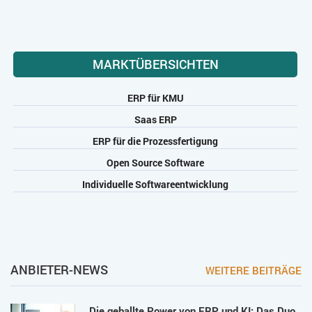
MARKTÜBERSICHTEN
ERP für KMU
Saas ERP
ERP für die Prozessfertigung
Open Source Software
Individuelle Softwareentwicklung
ANBIETER-NEWS
WEITERE BEITRÄGE
Die geballte Power von ERP und KI: Das Duo,