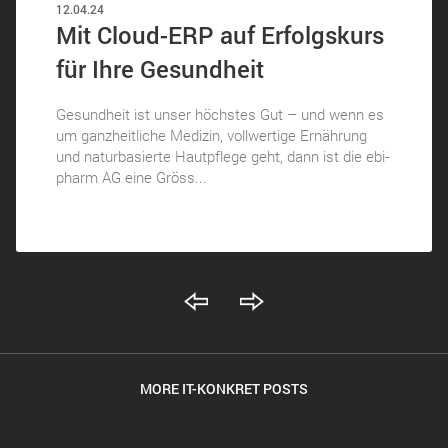
12.04.24
Mit Cloud-ERP auf Erfolgskurs
für Ihre Gesundheit
Gesundheit ist unser höchstes Gut – und wenn es
um ganzheitliche Medizin, vollwertige Ernährung
und naturbasierte Hautpflege geht, dann ist die ebi-
pharm AG eine Gröss...
MORE IT-KONKRET POSTS