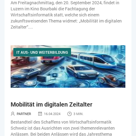
Am Freitagnachmittag, den 20. September 2024, findet in
Luzern im Kino Bourbaki die Fachtagung der
Wirtschaftsinformatik statt, welche sich einem
zukunftsweisenden Thema widmet: „Mobilität im digitalen
Zeitalter“....
IT AUS- UND WEITERBILDUNG
Mobilität im digitalen Zeitalter
PARTNER
16.04.2024
3 MIN.
Bestandteil des Schaffens von Wirtschaftsinformatik
Schweiz ist das Ausrichten von zwei themenrelevanten
Anlässen. Bei beiden Anlässen wird das Jahresthema