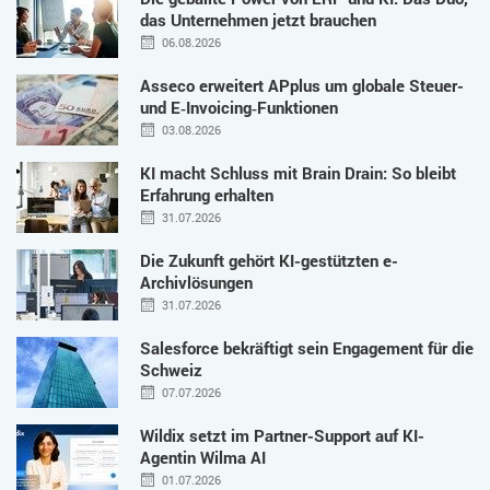
das Unternehmen jetzt brauchen
06.08.2026
Asseco erweitert APplus um globale Steuer-
und E‑Invoicing‑Funktionen
03.08.2026
KI macht Schluss mit Brain Drain: So bleibt
Erfahrung erhalten
31.07.2026
Die Zukunft gehört KI-gestützten e-
Archivlösungen
31.07.2026
Salesforce bekräftigt sein Engagement für die
Schweiz
07.07.2026
Wildix setzt im Partner-Support auf KI-
Agentin Wilma AI
01.07.2026