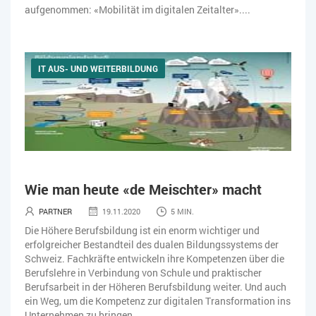
aufgenommen: «Mobilität im digitalen Zeitalter»....
IT AUS- UND WEITERBILDUNG
Wie man heute «de Meischter» macht
PARTNER
19.11.2020
5 MIN.
Die Höhere Berufsbildung ist ein enorm wichtiger und
erfolgreicher Bestandteil des dualen Bildungssystems der
Schweiz. Fachkräfte entwickeln ihre Kompetenzen über die
Berufslehre in Verbindung von Schule und praktischer
Berufsarbeit in der Höheren Berufsbildung weiter. Und auch
ein Weg, um die Kompetenz zur digitalen Transformation ins
Unternehmen zu bringen....