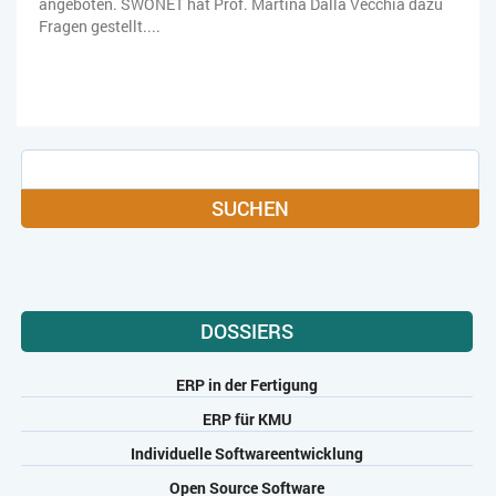
angeboten. SWONET hat Prof. Martina Dalla Vecchia dazu
Fragen gestellt....
SUCHEN
DOSSIERS
ERP in der Fertigung
ERP für KMU
Individuelle Softwareentwicklung
Open Source Software