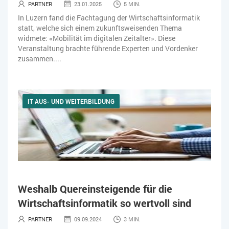
PARTNER
23.01.2025
5 MIN.
In Luzern fand die Fachtagung der Wirtschaftsinformatik
statt, welche sich einem zukunftsweisenden Thema
widmete: «Mobilität im digitalen Zeitalter». Diese
Veranstaltung brachte führende Experten und Vordenker
zusammen....
IT AUS- UND WEITERBILDUNG
Weshalb Quereinsteigende für die
Wirtschaftsinformatik so wertvoll sind
PARTNER
09.09.2024
3 MIN.