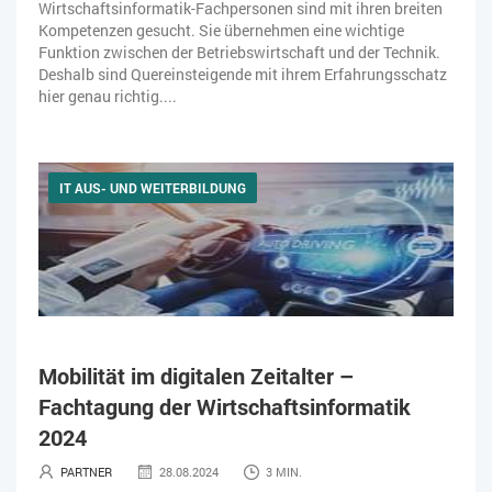
Wirtschaftsinformatik-Fachpersonen sind mit ihren breiten
Kompetenzen gesucht. Sie übernehmen eine wichtige
Funktion zwischen der Betriebswirtschaft und der Technik.
Deshalb sind Quereinsteigende mit ihrem Erfahrungsschatz
hier genau richtig....
IT AUS- UND WEITERBILDUNG
Mobilität im digitalen Zeitalter –
Fachtagung der Wirtschaftsinformatik
2024
PARTNER
28.08.2024
3 MIN.