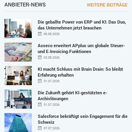
ANBIETER-NEWS
WEITERE BEITRÄGE
Die geballte Power von ERP und KI: Das Duo,
das Unternehmen jetzt brauchen
06.08.2026
Asseco erweitert APplus um globale Steuer-
und E‑Invoicing‑Funktionen
03.08.2026
KI macht Schluss mit Brain Drain: So bleibt
Erfahrung erhalten
31.07.2026
Die Zukunft gehört KI-gestützten e-
Archivlösungen
31.07.2026
Salesforce bekräftigt sein Engagement für die
Schweiz
07.07.2026