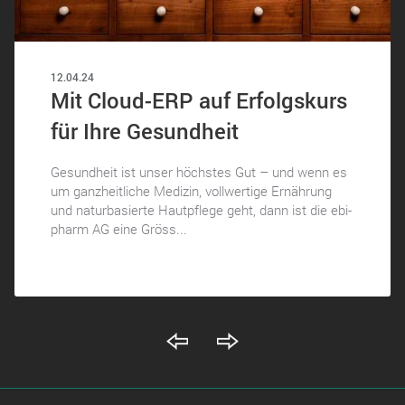
12.04.24
Mit Cloud-ERP auf Erfolgskurs
für Ihre Gesundheit
Gesundheit ist unser höchstes Gut – und wenn es
um ganzheitliche Medizin, vollwertige Ernährung
und naturbasierte Hautpflege geht, dann ist die ebi-
pharm AG eine Gröss...