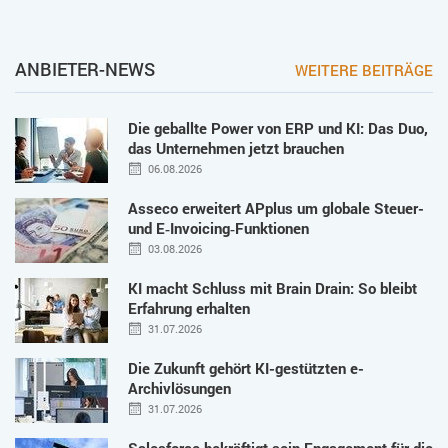
ANBIETER-NEWS
WEITERE BEITRÄGE
Die geballte Power von ERP und KI: Das Duo,
das Unternehmen jetzt brauchen
06.08.2026
Asseco erweitert APplus um globale Steuer-
und E‑Invoicing‑Funktionen
03.08.2026
KI macht Schluss mit Brain Drain: So bleibt
Erfahrung erhalten
31.07.2026
Die Zukunft gehört KI-gestützten e-
Archivlösungen
31.07.2026
Salesforce bekräftigt sein Engagement für die