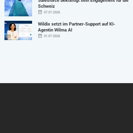
Schweiz
07.07.2026
Wildix setzt im Partner-Support auf KI-
Agentin Wilma AI
01.07.2026