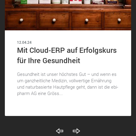
12.04.24
Mit Cloud-ERP auf Erfolgskurs
für Ihre Gesundheit
Gesundheit ist unser höchstes Gut – und wenn es
um ganzheitliche Medizin, vollwertige Ernährung
und naturbasierte Hautpflege geht, dann ist die ebi-
pharm AG eine Gröss...