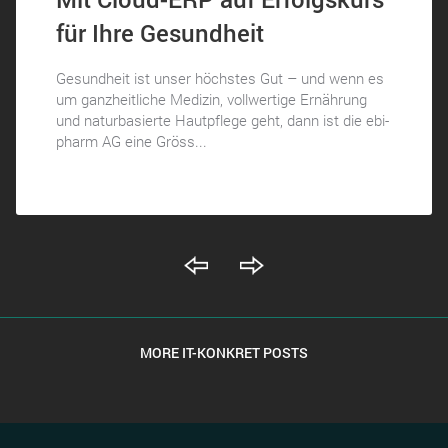
für Ihre Gesundheit
Gesundheit ist unser höchstes Gut – und wenn es
um ganzheitliche Medizin, vollwertige Ernährung
und naturbasierte Hautpflege geht, dann ist die ebi-
pharm AG eine Gröss...
MORE IT-KONKRET POSTS