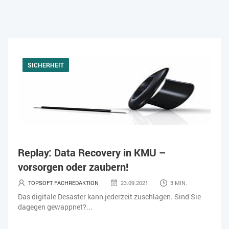
SICHERHEIT
Replay: Data Recovery in KMU –
vorsorgen oder zaubern!
TOPSOFT FACHREDAKTION
23.09.2021
3 MIN.
Das digitale Desaster kann jederzeit zuschlagen. Sind Sie
dagegen gewappnet?...