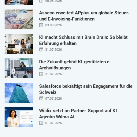
06.08.2026
Asseco erweitert APplus um globale Steuer-
und E‑Invoicing‑Funktionen
03.08.2026
KI macht Schluss mit Brain Drain: So bleibt
Erfahrung erhalten
31.07.2026
Die Zukunft gehört KI-gestützten e-
Archivlösungen
31.07.2026
Salesforce bekräftigt sein Engagement für die
Schweiz
07.07.2026
Wildix setzt im Partner-Support auf KI-
Agentin Wilma AI
01.07.2026