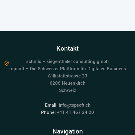
Kontakt
schmid + siegenthaler consulting gmbh
topsoft – Die Schweizer Plattform für Digitales Business
Willistattstrasse 23
6206 Neuenkirch
Schweiz
Email:
info@topsoft.ch
Phone:
+41 41 467 34 20
Navigation