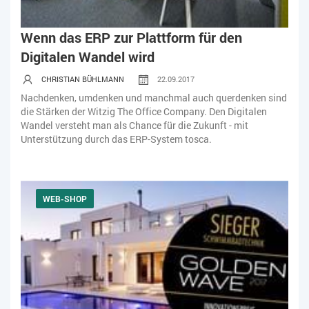
Wenn das ERP zur Plattform für den
Digitalen Wandel wird
CHRISTIAN BÜHLMANN
22.09.2017
Nachdenken, umdenken und manchmal auch querdenken sind
die Stärken der Witzig The Office Company. Den Digitalen
Wandel versteht man als Chance für die Zukunft - mit
Unterstützung durch das ERP-System tosca.
WEB-SHOP