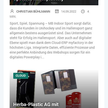
CHRISTIAN BÜHLMANN
14.09.2022
4
MIN.
Sport, Spiel, Spannung – MB Indoor Sport sorgt dafür,
dass die Kunden in Unihockey und im Hallensport ganz
allgemein bestens ausgerüstet sind. Das Unternehmen
steht für Erfolg im Hallensport. Aber auch auf digitaler
Ebene spielt man dank dem Cloud-ERP myfactory in der
höchsten Liga. Integrierte Daten, effiziente Prozesse und
eine perfekte Anbindung des Webshops sorgen für ein
digitales Powerplay i...
CLOUD
Herba-Plastic AG mit