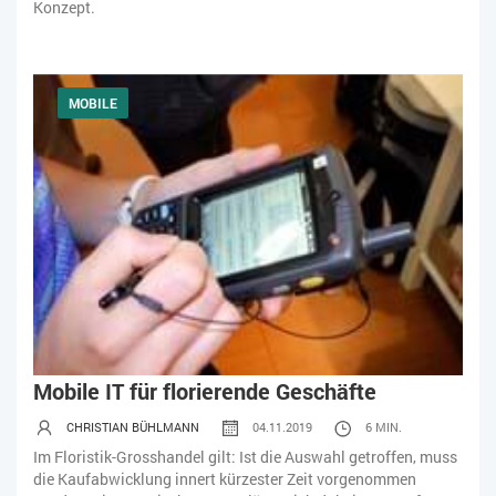
Konzept.
MOBILE
Mobile IT für florierende Geschäfte
CHRISTIAN BÜHLMANN
04.11.2019
6 MIN.
Im Floristik-Grosshandel gilt: Ist die Auswahl getroffen, muss
die Kaufabwicklung innert kürzester Zeit vorgenommen