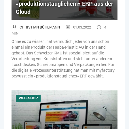
«produktionstauglichem» ERP aus der
Cloud
CHRISTIAN BÜHLMANN
01.03.2022
4
MIN.
Ohne es zu wissen, hat vermutlich jeder von uns schon
einmal ein Produkt der Herba-Plastic AG in der Hand
gehabt. Das Schweizer KMU ist spezialisiert auf die
Verarbeitung von Kunststoffen und stellt unter anderem
Löschdecken, Schreibmappen und Verpackungen her. Für
die digitale Prozessunterstützung hat man mit myfactory
bewusst ein «produktionstaugliches» ERP gewählt.
WEB-SHOP