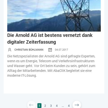
Die Arnold AG ist bestens vernetzt dank
digitaler Zeiterfassung
CHRISTIAN BÜHLMANN
04.07.2017
Die Netzspezialisten der Arnold AG sind gefragte Experten,
wenn es um Energie, Telecom und Verkehrsinfrastrukturen
und Wasser geht. Vor Ort beim Kunden zu sein, gehört zum
Alltag der Mitarbeitenden. Mit AbaCliK begleitet sie eine
moderne IT-Lösung.
1
2
3
4
...
4