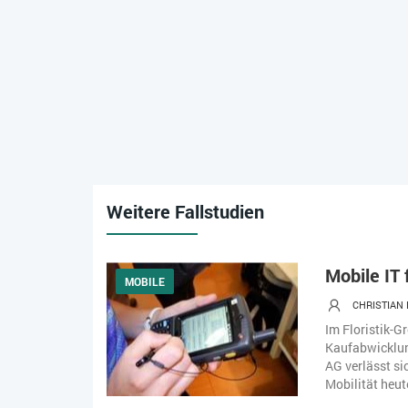
Weitere Fallstudien
Mobile IT 
MOBILE
CHRISTIAN
Im Floristik-G
Kaufabwicklun
AG verlässt si
Mobilität heut