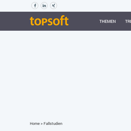
THEMEN
TR
Home
>
Fallstudien