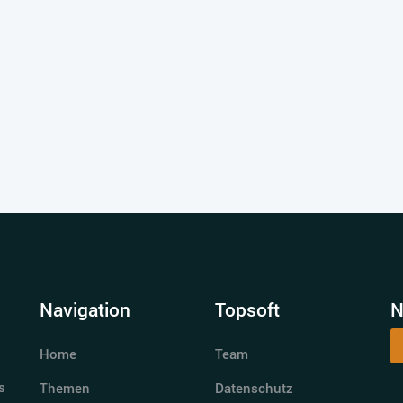
Navigation
Topsoft
N
Home
Team
s
Themen
Datenschutz