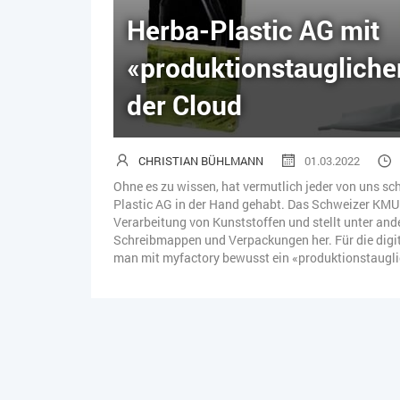
Herba-Plastic AG mit
«produktionstauglich
der Cloud
CHRISTIAN BÜHLMANN
01.03.2022
Ohne es zu wissen, hat vermutlich jeder von uns sc
Plastic AG in der Hand gehabt. Das Schweizer KMU is
Verarbeitung von Kunststoffen und stellt unter an
Schreibmappen und Verpackungen her. Für die digi
man mit myfactory bewusst ein «produktionstaugl