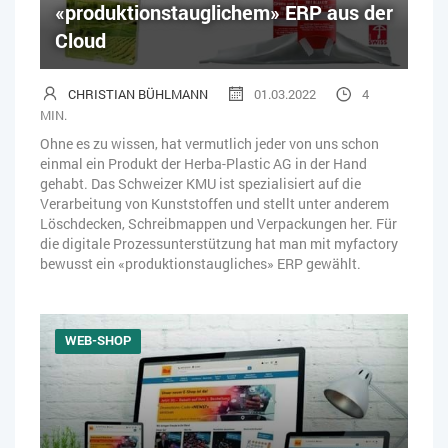
«produktionstauglichem» ERP aus der
Cloud
CHRISTIAN BÜHLMANN
01.03.2022
4
MIN.
Ohne es zu wissen, hat vermutlich jeder von uns schon
einmal ein Produkt der Herba-Plastic AG in der Hand
gehabt. Das Schweizer KMU ist spezialisiert auf die
Verarbeitung von Kunststoffen und stellt unter anderem
Löschdecken, Schreibmappen und Verpackungen her. Für
die digitale Prozessunterstützung hat man mit myfactory
bewusst ein «produktionstaugliches» ERP gewählt.
WEB-SHOP