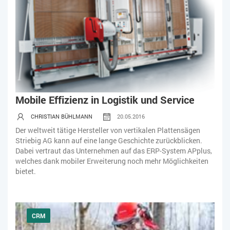
Mobile Effizienz in Logistik und Service
CHRISTIAN BÜHLMANN
20.05.2016
Der weltweit tätige Hersteller von vertikalen Plattensägen
Striebig AG kann auf eine lange Geschichte zurückblicken.
Dabei vertraut das Unternehmen auf das ERP-System APplus,
welches dank mobiler Erweiterung noch mehr Möglichkeiten
bietet.
CRM