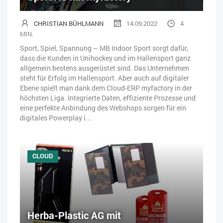
CHRISTIAN BÜHLMANN
14.09.2022
4
MIN.
Sport, Spiel, Spannung – MB Indoor Sport sorgt dafür,
dass die Kunden in Unihockey und im Hallensport ganz
allgemein bestens ausgerüstet sind. Das Unternehmen
steht für Erfolg im Hallensport. Aber auch auf digitaler
Ebene spielt man dank dem Cloud-ERP myfactory in der
höchsten Liga. Integrierte Daten, effiziente Prozesse und
eine perfekte Anbindung des Webshops sorgen für ein
digitales Powerplay i...
CLOUD
Herba-Plastic AG mit