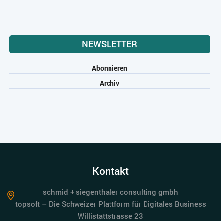
NEWSLETTER
Abonnieren
Archiv
Kontakt
schmid + siegenthaler consulting gmbh
topsoft – Die Schweizer Plattform für Digitales Business
Willistattstrasse 23