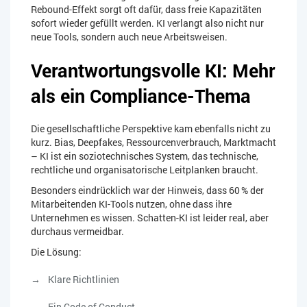
Rebound-Effekt sorgt oft dafür, dass freie Kapazitäten
sofort wieder gefüllt werden. KI verlangt also nicht nur
neue Tools, sondern auch neue Arbeitsweisen.
Verantwortungsvolle KI: Mehr
als ein Compliance-Thema
Die gesellschaftliche Perspektive kam ebenfalls nicht zu
kurz. Bias, Deepfakes, Ressourcenverbrauch, Marktmacht
– KI ist ein soziotechnisches System, das technische,
rechtliche und organisatorische Leitplanken braucht.
Besonders eindrücklich war der Hinweis, dass 60 % der
Mitarbeitenden KI-Tools nutzen, ohne dass ihre
Unternehmen es wissen. Schatten-KI ist leider real, aber
durchaus vermeidbar.
Die Lösung:
Klare Richtlinien
Ein Code of Conduct