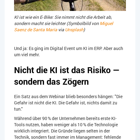
KI ist wie ein E‑Bike: Sie nimmt nicht die Arbeit ab,
sondern macht sie leichter (Symbolbild von
Miguel
Saenz de Santa María
via
Unsplash
)
Und ja: Es ging im Digital Event um KI im ERP. Aber auch
um viel mehr.
Nicht die KI ist das Risiko —
sondern das Zögern
Ein Satz aus dem Webinar blieb besonders hängen: "Die
Gefahr ist nicht die KI. Die Gefahr ist, nichts damit zu
tun."
Während über 90 % der Unternehmen bereits erste KI-
Tools nutzen, haben weniger als 10 % die Technologie
wirklich integriert. Die Gründe liegen selten in der
Technik, sondern fast immer im Management: fehlende