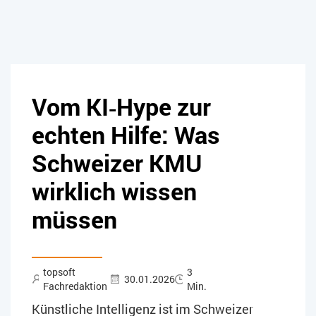
Vom KI‑Hype zur
echten Hilfe: Was
Schweizer KMU
wirklich wissen
müssen
topsoft
3
30.01.2026
Fachredaktion
Min.
Künstliche Intelligenz ist im Schweizer