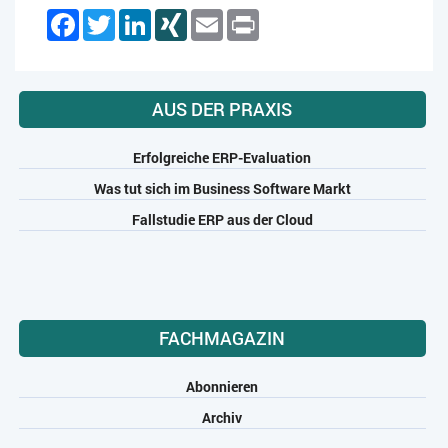
Facebook
Twitter
LinkedIn
XING
Email
Print
AUS DER PRAXIS
Erfolgreiche ERP-Evaluation
Was tut sich im Business Software Markt
Fallstudie ERP aus der Cloud
FACHMAGAZIN
Abonnieren
Archiv