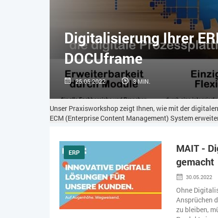
Digitalisierung Ihrer E
DOCUframe
25.05.2022
3 MIN.
Unser Praxisworkshop zeigt Ihnen, wie mit der digitale
ECM (Enterprise Content Management) System erweitert
MAIT - Di
ERP
gemacht
30.05.2022
Ohne Digital
Ansprüchen d
zu bleiben, 