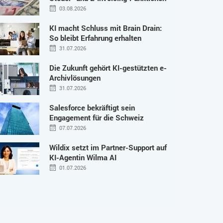
03.08.2026
KI macht Schluss mit Brain Drain:
So bleibt Erfahrung erhalten
31.07.2026
Die Zukunft gehört KI-gestützten e-
Archivlösungen
31.07.2026
Salesforce bekräftigt sein
Engagement für die Schweiz
07.07.2026
Wildix setzt im Partner-Support auf
KI-Agentin Wilma AI
01.07.2026