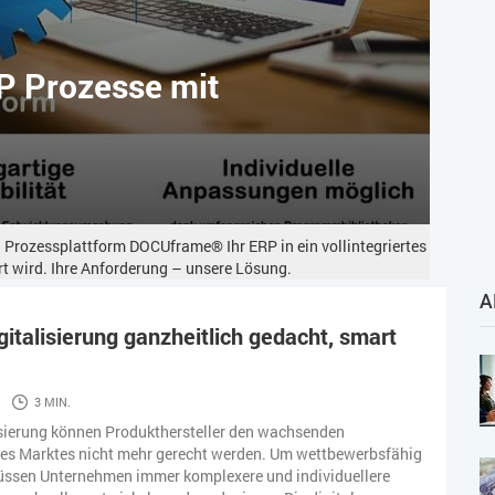
RP Prozesse mit
n Prozessplattform DOCUframe® Ihr ERP in ein vollintegriertes
 wird. Ihre Anforderung – unsere Lösung.
A
gitalisierung ganzheitlich gedacht, smart
3 MIN.
isierung können Produkthersteller den wachsenden
es Marktes nicht mehr gerecht werden. Um wettbewerbsfähig
müssen Unternehmen immer komplexere und individuellere