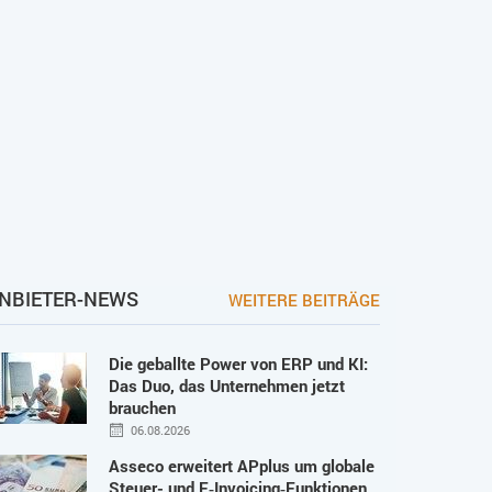
NBIETER-NEWS
WEITERE BEITRÄGE
Die geballte Power von ERP und KI:
Das Duo, das Unternehmen jetzt
brauchen
06.08.2026
Asseco erweitert APplus um globale
Steuer- und E‑Invoicing‑Funktionen