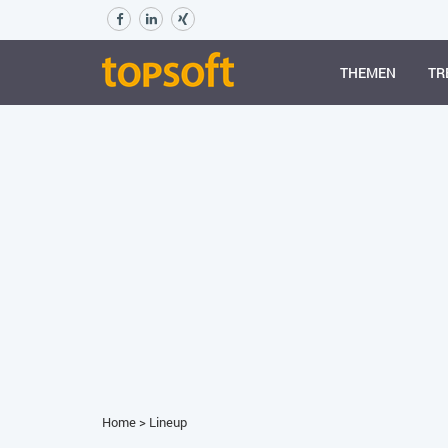
THEMEN
TR
Home
>
Lineup