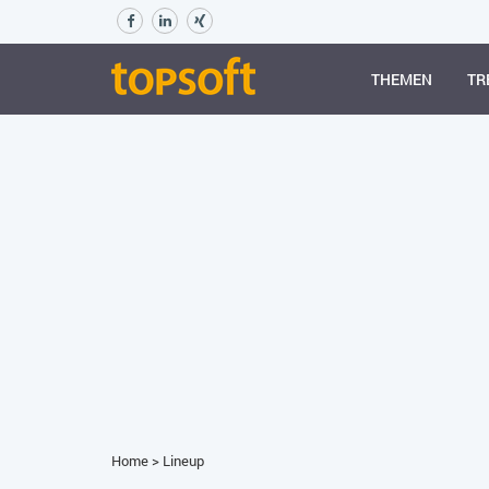
THEMEN
TR
Home
>
Lineup