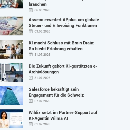
brauchen
06.08.2026
Asseco erweitert APplus um globale
Steuer- und E‑Invoicing‑Funktionen
03.08.2026
KI macht Schluss mit Brain Drain:
So bleibt Erfahrung erhalten
31.07.2026
Die Zukunft gehört KI-gestützten e-
Archivlösungen
31.07.2026
Salesforce bekräftigt sein
Engagement für die Schweiz
07.07.2026
Wildix setzt im Partner-Support auf
KI-Agentin Wilma AI
01.07.2026