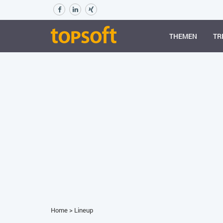
THEMEN
TR
Home
>
Lineup