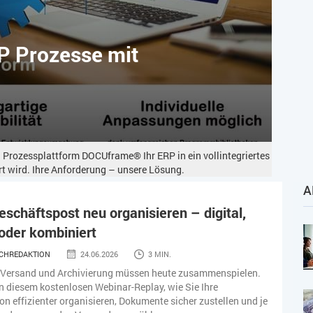
RP Prozesse mit
n Prozessplattform DOCUframe® Ihr ERP in ein vollintegriertes
 wird. Ihre Anforderung – unsere Lösung.
A
eschäftspost neu organisieren – digital,
oder kombiniert
CHREDAKTION
24.06.2026
3 MIN.
 Versand und Archivierung müssen heute zusammenspielen.
in diesem kostenlosen Webinar-Replay, wie Sie Ihre
 effizienter organisieren, Dokumente sicher zustellen und je