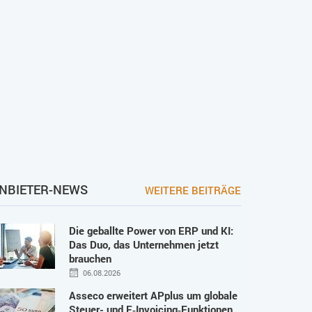
NBIETER-NEWS
WEITERE BEITRÄGE
Die geballte Power von ERP und KI:
Das Duo, das Unternehmen jetzt
brauchen
06.08.2026
Asseco erweitert APplus um globale
Steuer- und E‑Invoicing‑Funktionen