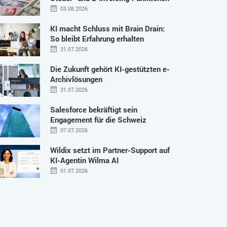
03.08.2026
KI macht Schluss mit Brain Drain:
So bleibt Erfahrung erhalten
31.07.2026
Die Zukunft gehört KI-gestützten e-
Archivlösungen
31.07.2026
Salesforce bekräftigt sein
Engagement für die Schweiz
07.07.2026
Wildix setzt im Partner-Support auf
KI-Agentin Wilma AI
01.07.2026