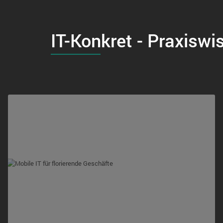
IT-Konkret - Praxiswi