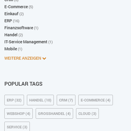
E-Commerce
(5)
Einkauf
(2)
ERP
(16)
Finanzsoftware
(1)
Handel
(2)
IT-Service Management
(1)
Mobile
(1)
WEITERE ANZEIGEN
POPULAR TAGS
ERP (32)
HANDEL (10)
CRM (7)
E-COMMERCE (4)
WEBSHOP (4)
GROSSHANDEL (4)
CLOUD (3)
SERVICE (3)