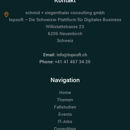
schmid + siegenthaler consulting gmbh
topsoft – Die Schweizer Plattform für Digitales Business
Willistattstrasse 23
6206 Neuenkirch
Schweiz
Email:
info@topsoft.ch
Phone:
+41 41 467 34 20
Navigation
Home
Themen
Fallstudien
Events
IT-Jobs
Consulting