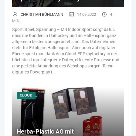
CHRISTIAN BÜHLMANN
14.09.2022
4
MIN.
Sport, Spiel, Spannung – MB Indoor Sport sorgt dafür,
dass die Kunden in Unihockey und im Hallensport ganz
allgemein bestens ausgerüstet sind. Das Unternehmen
steht für Erfolg im Hallensport. Aber auch auf digitaler
Ebene spielt man dank dem Cloud-ERP myfactory in der
höchsten Liga. Integrierte Daten, effiziente Prozesse und
eine perfekte Anbindung des Webshops sorgen für ein
digitales Powerplay i...
CLOUD
Herba-Plastic AG mit