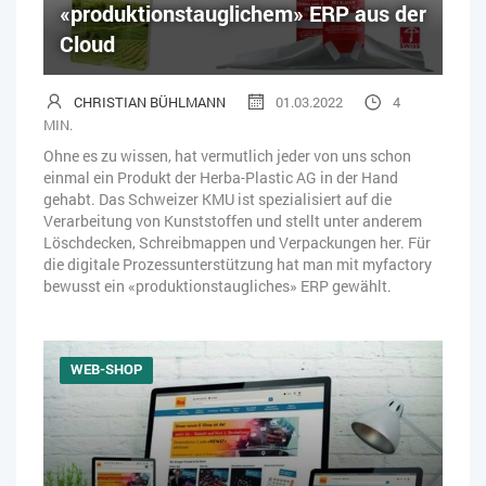
«produktionstauglichem» ERP aus der
Cloud
CHRISTIAN BÜHLMANN
01.03.2022
4
MIN.
Ohne es zu wissen, hat vermutlich jeder von uns schon
einmal ein Produkt der Herba-Plastic AG in der Hand
gehabt. Das Schweizer KMU ist spezialisiert auf die
Verarbeitung von Kunststoffen und stellt unter anderem
Löschdecken, Schreibmappen und Verpackungen her. Für
die digitale Prozessunterstützung hat man mit myfactory
bewusst ein «produktionstaugliches» ERP gewählt.
WEB-SHOP