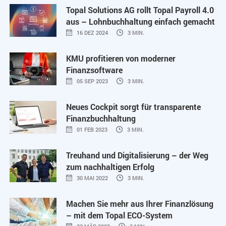
Topal Solutions AG rollt Topal Payroll 4.0
aus – Lohnbuchhaltung einfach gemacht
16 DEZ 2024
3 MIN.
KMU profitieren von moderner
Finanzsoftware
05 SEP 2023
3 MIN.
Neues Cockpit sorgt für transparente
Finanzbuchhaltung
01 FEB 2023
3 MIN.
Treuhand und Digitalisierung – der Weg
zum nachhaltigen Erfolg
30 MAI 2022
3 MIN.
Machen Sie mehr aus Ihrer Finanzlösung
– mit dem Topal ECO-System