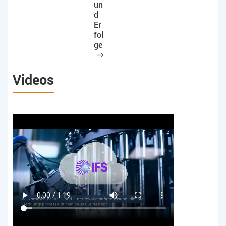
un
d
Er
fol
ge
Videos