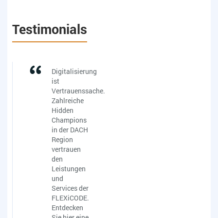
Testimonials
Digitalisierung
ist
Vertrauenssache.
Zahlreiche
Hidden
Champions
in der DACH
Region
vertrauen
den
Leistungen
und
Services der
FLEXiCODE.
Entdecken
Sie hier eine