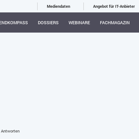
Mediendaten
Angebot für IT-Anbieter
ENDKOMPASS
DOSSIERS
WEBINARE
FACHMAGAZIN
e Antworten