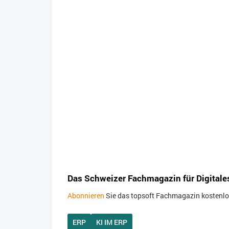
Das Schweizer Fachmagazin für Digitale
Abonnieren
Sie das topsoft Fachmagazin kostenlos.
ERP
KI IM ERP