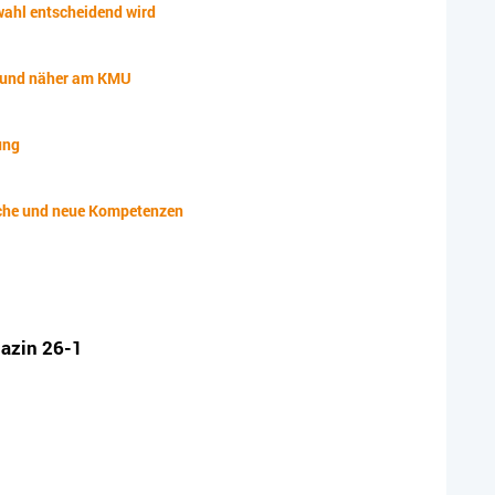
ahl entscheidend wird
– und näher am KMU
ung
üche und neue Kompetenzen
gazin 26-1