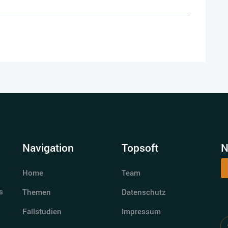
Navigation
Topsoft
N
Home
Team
s
Themen
Datenschutz
Fallstudien
Impressum