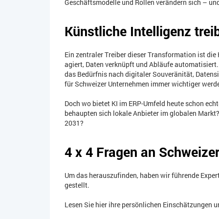
Geschäftsmodelle und Rollen verändern sich – un
Künstliche Intelligenz tre
Ein zentraler Treiber dieser Transformation ist die
agiert, Daten verknüpft und Abläufe automatisiert
das Bedürfnis nach digitaler Souveränität, Daten
für Schweizer Unternehmen immer wichtiger werd
Doch wo bietet KI im ERP-Umfeld heute schon echt
behaupten sich lokale Anbieter im globalen Markt
2031?
4 x 4 Fragen an Schweize
Um das herauszufinden, haben wir führende Expert
gestellt.
Lesen Sie hier ihre persönlichen Einschätzungen 