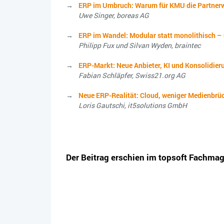
ERP im Umbruch: Warum für KMU die Partnerw
Uwe Singer, boreas AG
ERP im Wandel: Modular statt monolithisch 
Philipp Fux und Silvan Wyden, braintec
ERP-Markt: Neue Anbieter, KI und Konsolidier
Fabian Schläpfer, Swiss21.org AG
Neue ERP-Realität: Cloud, weniger Medienbr
Loris Gautschi, it5solutions GmbH
Der Beitrag erschien im topsoft Fachma