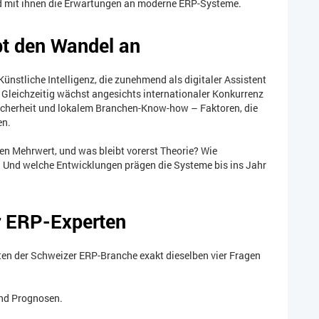
d mit ihnen die Erwartungen an moderne ERP-Systeme.
ibt den Wandel an
 Künstliche Intelligenz, die zunehmend als digitaler Assistent
. Gleichzeitig wächst angesichts internationaler Konkurrenz
sicherheit und lokalem Branchen-Know-how – Faktoren, die
en.
en Mehrwert, und was bleibt vorerst Theorie? Wie
? Und welche Entwicklungen prägen die Systeme bis ins Jahr
r ERP-Experten
en der Schweizer ERP-Branche exakt dieselben vier Fragen
und Prognosen.