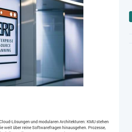
en Cloud-Lösungen und modularen Architekturen: KMU stehen
ie weit über reine Softwarefragen hinausgehen. Prozesse,