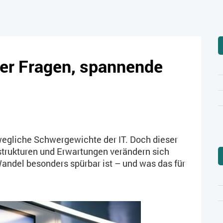
ier Fragen, spannende
gliche Schwergewichte der IT. Doch dieser
strukturen und Erwartungen verändern sich
Wandel besonders spürbar ist – und was das für