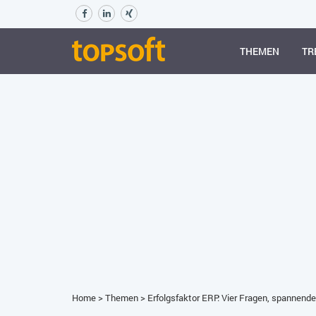
THEMEN
TR
Home
>
Themen
>
Erfolgsfaktor ERP: Vier Fragen, spannend