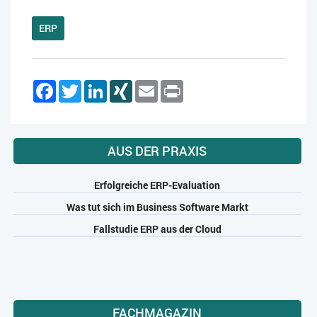
ERP
Facebook
Twitter
LinkedIn
XING
Email
Print
AUS DER PRAXIS
Erfolgreiche ERP-Evaluation
Was tut sich im Business Software Markt
Fallstudie ERP aus der Cloud
FACHMAGAZIN