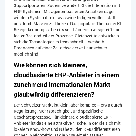
Supportportalen. Zudem verändert KI die Interaktion mit
ERP-Systemen: Mit agentenbasierten Ansätzen sagen
wir dem System direkt, was wir erledigen wollen, statt
uns durch Masken zu klicken. Das populäre Thema der KI-
Belegerkennung ist bereits seit Längerem ausgereift und
fester Bestandteil der Prozesse. Gleichzeitig entwickeln
sich die Technologien extrem schnell – weshalb
Prognosen auf einer Zeitachse derzeit nur schwer
möglich sind.
Wie können sich kleinere,
cloudbasierte ERP-Anbieter in einem
zunehmend internationalen Markt
glaubwürdig differenzieren?
Der Schweizer Markt ist klein, aber komplex – etwa durch
Regulierung, Mehrsprachigkeit und spezifische
Geschäftsprozesse. Für kleinere, cloudbasierte ERP-
Anbieter ist das eine attraktive Nische, in der sie sich mit
lokalem Know-how und Nähe zu den KMU differenzieren
können. Gleichzeitig ist die Schweiz ein starker