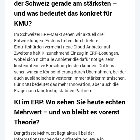
der Schweiz gerade am stärksten –
und was bedeutet das konkret für
KMU?
Im Schweizer ERP-Markt sehen wir aktuell drei
Entwicklungen. Erstens treten durch tiefere
Eintrittshürden vermehrt neue Cloud-Anbieter auf.
Zweitens hält KI zunehmend Einzug in ERP-Lösungen,
wobei sich nicht alle Anbieter die dafür nötige, sehr
kostenintensive Forschung leisten können. Drittens
sehen wir eine Konsolidierung durch Übernahmen, bei der
auch ausländische Investoren immer stärker mitmischen.
Für KMU bedeutet das mehr Innovation, aber auch die
Frage nach langfristig stabilen Partnern.
KI im ERP: Wo sehen Sie heute echten
Mehrwert – und wo bleibt es vorerst
Theorie?
Der grösste Mehrwert liegt aktuell bei der
Informationssuche oder Aufbereitung, etwa in