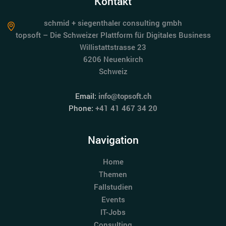
Kontakt
schmid + siegenthaler consulting gmbh
topsoft – Die Schweizer Plattform für Digitales Business
Willistattstrasse 23
6206 Neuenkirch
Schweiz
Email:
info@topsoft.ch
Phone:
+41 41 467 34 20
Navigation
Home
Themen
Fallstudien
Events
IT-Jobs
Consulting