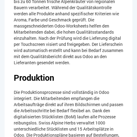
bis zu 60 Tonnen frische Alpenkräuter von regionalen
Bauern verarbeitet. Während der Qualitätskontrolle
werden alle Produkte anhand spezifischer Kriterien wie
Aroma, Farbe und Geschmack geprüft. Die
massgeschneiderten Odoo-Worksheets helfen den
Mitarbeitenden dabei, die hohen Qualitätsstandards
einzuhalten. Nach der Prüfung wird die Lieferung digital
per Touchscreen visiert und freigegeben. Der Lieferschein
wird automatisch erstellt und kann bei Bedarf zusammen
mit dem Qualitätsbericht direkt aus Odoo an den
Lieferanten gesendet werden.
Produktion
Die Produktionsprozesse sind vollständig in Odoo
integriert. Die Mitarbeitenden empfangen die
Arbeitsaufträge direkt auf ihren Bildschirmen und passen
die Arbeitsschritte bei Bedarf flexibel an. Dank den
digitalisierten Stücklisten (BoM) laufen alle Prozesse
reibungslos. Swiss Alpine Herbs verwaltet 1000
unterschiedliche Stücklisten und 15 Arbeitsplätze in
Odoo. Die Produktionspläne basieren auf Bestellungen,