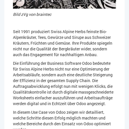
Bild zVg von braintec
Seit 1991 produziert Swiss Alpine Herbs feinste Bio-
Alpenkräuter, Tees, Gewürze und Sirupe aus Schweizer
Kräutern, Früchten und Gemüse. Ihre Produkte spiegeln
nicht nur die Qualität der Bergkräuter wider, sondern
auch das Engagement für nachhaltigen Anbau.
Die Einführung der Business Software Odoo bedeutete
für Swiss Alpine Herbs nicht nur eine Optimierung der
Arbeitsabläufe, sondern auch eine deutliche Steigerung
der Effizienz in der gesamten Supply Chain. Die
Auftragsabwicklung erfolgt nun mit wenigen Klicks, die
Qualitätskontrolle ist durch digitale massgeschneiderte
Worksheets einfacher auszuführen und Arbeitsaufträge
werden digital und in Echtzeit über Odoo angezeigt.
In diesem Use Case von Odoo zeigen wir detailliert,
welche Schritte diesen Erfolg möglich machten und
welche Bereiche durch den Einsatz von Odoo optimiert