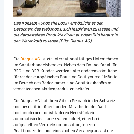
Das Konzept «Shop the Look» ermöglicht es den
Besuchern des Webshops, sich inspirieren zu lassen und
die dargestellten Produkte direkt aus dem Bild heraus in
den Warenkorb zu legen (Bild: Diaqua AG).
Die
Diaqua AG
ist ein international tätiges Unternehmen
im Sanitärhandelsbereich. Neben dem Online-Kanal für
B2C- und B2B-Kunden werden unter anderem sämtliche
führenden europäischen Bau- und Do-it-yourself-Märkte
im Bereich des Badezimmer- und Sanitärzubehörs mit
verschiedenen Markenprodukten beliefert.
Die Diaqua AG hat ihren Sitz in Reinach in der Schweiz
und beschäftigt über hundert Mitarbeitende. Dank
hochmoderner Logistik, deren Herzstück ein
automatisiertes Lagersystem bildet, einer breit
aufgestellten Vertriebsorganisation, kurzen
Reaktionszeiten und eines hohen Servicegrads ist die