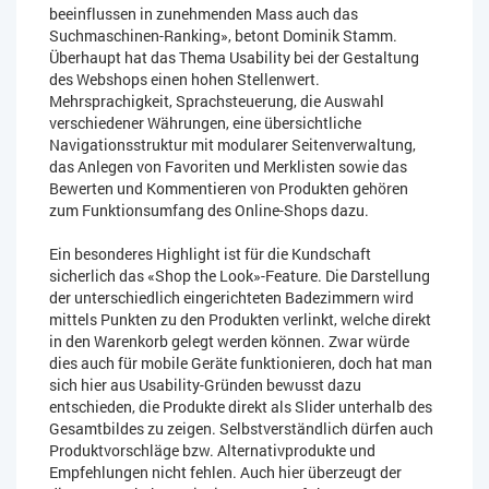
beeinflussen in zunehmenden Mass auch das
Suchmaschinen-Ranking», betont Dominik Stamm.
Überhaupt hat das Thema Usability bei der Gestaltung
des Webshops einen hohen Stellenwert.
Mehrsprachigkeit, Sprachsteuerung, die Auswahl
verschiedener Währungen, eine übersichtliche
Navigationsstruktur mit modularer Seitenverwaltung,
das Anlegen von Favoriten und Merklisten sowie das
Bewerten und Kommentieren von Produkten gehören
zum Funktionsumfang des Online-Shops dazu.
Ein besonderes Highlight ist für die Kundschaft
sicherlich das «Shop the Look»-Feature. Die Darstellung
der unterschiedlich eingerichteten Badezimmern wird
mittels Punkten zu den Produkten verlinkt, welche direkt
in den Warenkorb gelegt werden können. Zwar würde
dies auch für mobile Geräte funktionieren, doch hat man
sich hier aus Usability-Gründen bewusst dazu
entschieden, die Produkte direkt als Slider unterhalb des
Gesamtbildes zu zeigen. Selbstverständlich dürfen auch
Produktvorschläge bzw. Alternativprodukte und
Empfehlungen nicht fehlen. Auch hier überzeugt der