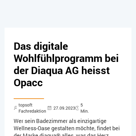
Das digitale
Wohlfühlprogramm bei
der Diaqua AG heisst
Opacc
topsoft
5
27.09.2023
Fachredaktion
Min.
Wer sein Badezimmer als einzigartige
Wellness-Oase gestalten möchte, findet bei
der Marke diaqua® alles, was das Herz