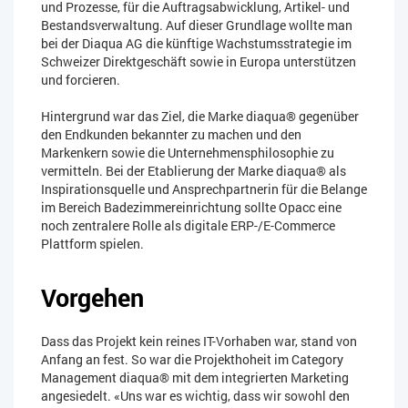
und Prozesse, für die Auftragsabwicklung, Artikel- und
Bestandsverwaltung. Auf dieser Grundlage wollte man
bei der Diaqua AG die künftige Wachstumsstrategie im
Schweizer Direktgeschäft sowie in Europa unterstützen
und forcieren.
Hintergrund war das Ziel, die Marke diaqua® gegenüber
den Endkunden bekannter zu machen und den
Markenkern sowie die Unternehmensphilosophie zu
vermitteln. Bei der Etablierung der Marke diaqua® als
Inspirationsquelle und Ansprechpartnerin für die Belange
im Bereich Badezimmereinrichtung sollte Opacc eine
noch zentralere Rolle als digitale ERP-/E-Commerce
Plattform spielen.
Vorgehen
Dass das Projekt kein reines IT-Vorhaben war, stand von
Anfang an fest. So war die Projekthoheit im Category
Management diaqua® mit dem integrierten Marketing
angesiedelt. «Uns war es wichtig, dass wir sowohl den