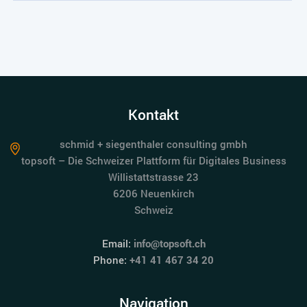
Kontakt
schmid + siegenthaler consulting gmbh
topsoft – Die Schweizer Plattform für Digitales Business
Willistattstrasse 23
6206 Neuenkirch
Schweiz
Email:
info@topsoft.ch
Phone:
+41 41 467 34 20
Navigation