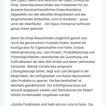
ERP, Opacc DMAS und natürlich der Opacc Enterprise
Shop. Diese Bausteine bilden das Fundament für ein
äusserst benutzerfreundliches Einkaufserlebnis.
Abgesehen von den aktuellen Bloginhalten und den
ansprechenden Bildwelten, wird im Backend – quasi
unter der Oberfläche – mit Opacc Enterprise Software
ganze Arbeit geleistet.
Damit die Shop-Besuchenden möglichst gezielt und
rasch die gewünschten Produkte finden, kommt ein
Konfigurator für Eigenschaften wie Farbe, Grösse,
Materialisierung usw. zum Einsatz. Produktkataloge und
Filtermöglichkeiten vereinfachen die Zuordnung und
Auffindbarkeit der über 800 Artikel und deren zahlreichen
Varianten. Welche Vorteile das integrierte
Lösungskonzept bietet, zeigt sich zum Beispiel in der
Möglichkeit, die Verfügbarkeit von Waren darzustellen
oder Produkte zu sperren. Die Barrierefreiheit ist
ebenfalls gewährleistet. Die Schriftgrösse kann auf
Wunsch angepasst werden und Texte können bei Bedarf
mittels Screenreader vorgelesen werden.
«Solche Funktionen sind mehr als nur ‹nice to have›. Sie