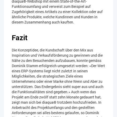
diaqua®-Webshop mit einem State-of-the-Art-
Funktionsumfang und verweist zum Beispiel auf
Zugehörigkeit eines Artikels zu einer Kollektion oder auf
ähnliche Produkte, welche Kundinnen und Kunden in
diesem Zusammenhang auch kauften.
Fazit
Die Konzeptidee, die Kundschaft über den Mix aus
Inspiration und Verkaufsförderung zu gewinnen und die
Nähe zu den Besuchenden aufzubauen, konnte gemäss
Dominik Stamm erfolgreich umgesetzt werden: «Der Wert
eines ERP-Systems liegt nicht zuletzt in seinen
Möglichkeiten, die strategischen Ziele eines
Unternehmens oder einer Marke ohne Wenn und Aber zu
unterstützen. Das Endergebnis sieht super aus und auch
die Funktionalitäten sind gegeben.» Auch wenn das
Projekt am Ende zwölf statt zehn Monate gedauert hat,
zeigt man sich bei diaqua® trotzdem hochzufrieden. In
Anbetracht des Projektumfangs und den gestellten
Anforderungen sei alles bestens gelaufen, so Dominik