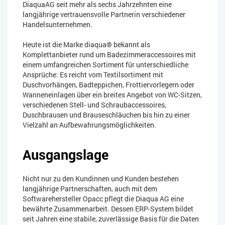
DiaquaAG seit mehr als sechs Jahrzehnten eine
langjährige vertrauensvolle Partnerin verschiedener
Handelsunternehmen.
Heute ist die Marke diaqua® bekannt als
Komplettanbieter rund um Badezimmeraccessoires mit
einem umfangreichen Sortiment für unterschiedliche
Ansprüche: Es reicht vom Textilsortiment mit
Duschvorhängen, Badteppichen, Frottiervorlegern oder
Wanneneinlagen über ein breites Angebot von WC-Sitzen,
verschiedenen Stell- und Schraubaccessoires,
Duschbrausen und Brauseschläuchen bis hin zu einer
Vielzahl an Aufbewahrungsmöglichkeiten.
Ausgangslage
Nicht nur zu den Kundinnen und Kunden bestehen
langjährige Partnerschaften, auch mit dem
Softwarehersteller Opacc pflegt die Diaqua AG eine
bewährte Zusammenarbeit. Dessen ERP-System bildet
seit Jahren eine stabile, zuverlässige Basis für die Daten