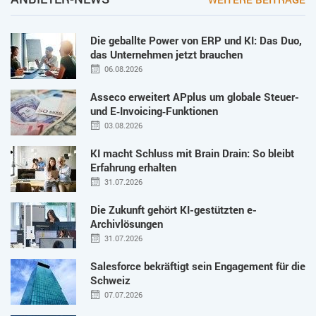
Die geballte Power von ERP und KI: Das Duo,
das Unternehmen jetzt brauchen
06.08.2026
Asseco erweitert APplus um globale Steuer-
und E‑Invoicing‑Funktionen
03.08.2026
KI macht Schluss mit Brain Drain: So bleibt
Erfahrung erhalten
31.07.2026
Die Zukunft gehört KI-gestützten e-
Archivlösungen
31.07.2026
Salesforce bekräftigt sein Engagement für die
Schweiz
07.07.2026