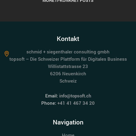
MORE IT-KONKRET POSTS
Kontakt
schmid + siegenthaler consulting gmbh
topsoft – Die Schweizer Plattform für Digitales Business
Willistattstrasse 23
6206 Neuenkirch
Schweiz
Email:
info@topsoft.ch
Phone:
+41 41 467 34 20
Navigation
Home