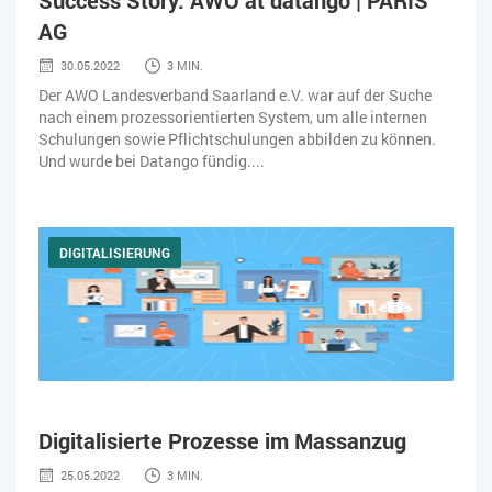
AG
30.05.2022
3 MIN.
Der AWO Landesverband Saarland e.V. war auf der Suche
nach einem prozessorientierten System, um alle internen
Schulungen sowie Pflichtschulungen abbilden zu können.
Und wurde bei Datango fündig....
DIGITALISIERUNG
Digitalisierte Prozesse im Massanzug
25.05.2022
3 MIN.