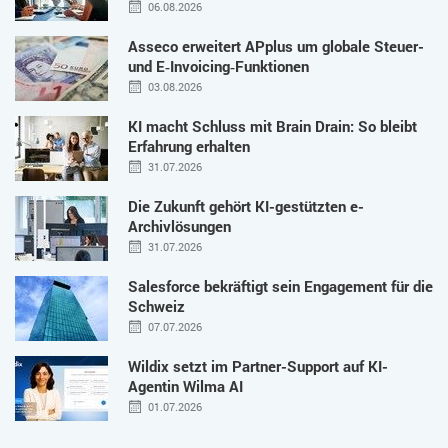
06.08.2026
Asseco erweitert APplus um globale Steuer-
und E‑Invoicing‑Funktionen
03.08.2026
KI macht Schluss mit Brain Drain: So bleibt
Erfahrung erhalten
31.07.2026
Die Zukunft gehört KI-gestützten e-
Archivlösungen
31.07.2026
Salesforce bekräftigt sein Engagement für die
Schweiz
07.07.2026
Wildix setzt im Partner-Support auf KI-
Agentin Wilma AI
01.07.2026