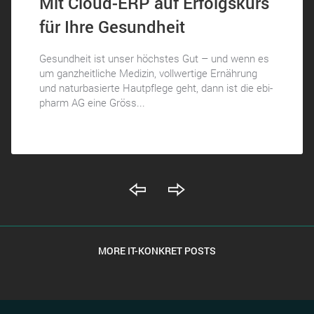
Mit Cloud-ERP auf Erfolgskurs
für Ihre Gesundheit
Gesundheit ist unser höchstes Gut – und wenn es
um ganzheitliche Medizin, vollwertige Ernährung
und naturbasierte Hautpflege geht, dann ist die ebi-
pharm AG eine Gröss...
MORE IT-KONKRET POSTS