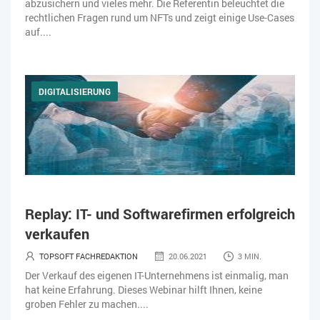
abzusichern und vieles mehr. Die Referentin beleuchtet die
rechtlichen Fragen rund um NFTs und zeigt einige Use-Cases
auf....
DIGITALISIERUNG
Replay: IT- und Softwarefirmen erfolgreich
verkaufen
TOPSOFT FACHREDAKTION
20.06.2021
3 MIN.
Der Verkauf des eigenen IT-Unternehmens ist einmalig, man
hat keine Erfahrung. Dieses Webinar hilft Ihnen, keine
groben Fehler zu machen....