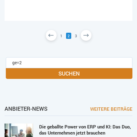
1
2
3
SUCHEN
ANBIETER-NEWS
WEITERE BEITRÄGE
Die geballte Power von ERP und KI: Das Duo,
das Unternehmen jetzt brauchen