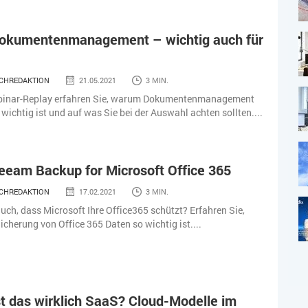
Dokumentenmanagement – wichtig auch für
CHREDAKTION
21.05.2021
3 MIN.
binar-Replay erfahren Sie, warum Dokumentenmanagement
wichtig ist und auf was Sie bei der Auswahl achten sollten....
eeam Backup for Microsoft Office 365
CHREDAKTION
17.02.2021
3 MIN.
uch, dass Microsoft Ihre Office365 schützt? Erfahren Sie,
icherung von Office 365 Daten so wichtig ist....
st das wirklich SaaS? Cloud-Modelle im