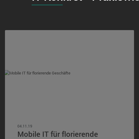
04.11.19
Mobile IT für florierende