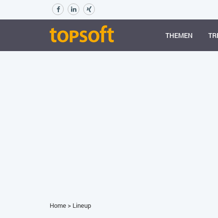
THEMEN
TR
Home
>
Lineup