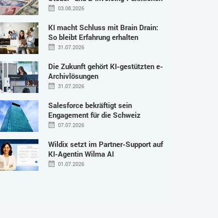
03.08.2026
KI macht Schluss mit Brain Drain:
So bleibt Erfahrung erhalten
31.07.2026
Die Zukunft gehört KI-gestützten e-
Archivlösungen
31.07.2026
Salesforce bekräftigt sein
Engagement für die Schweiz
07.07.2026
Wildix setzt im Partner-Support auf
KI-Agentin Wilma AI
01.07.2026