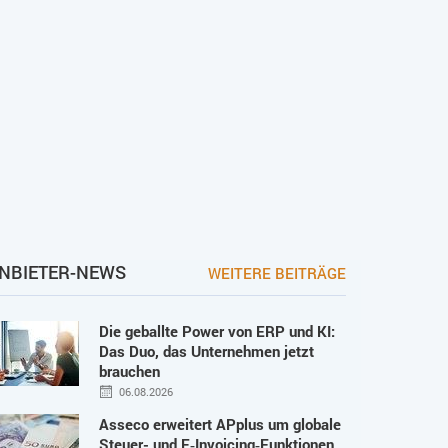
NBIETER-NEWS
WEITERE BEITRÄGE
Die geballte Power von ERP und KI:
Das Duo, das Unternehmen jetzt
brauchen
06.08.2026
Asseco erweitert APplus um globale
Steuer- und E‑Invoicing‑Funktionen