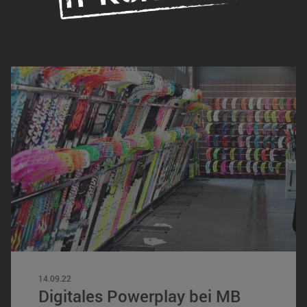
14.09.22
Digitales Powerplay bei MB