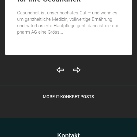
Gesundheit ist unser höchstes Gut – und wenn es
um ganzheitliche Medizin, vollwertige Ernährung
und naturbasierte Hautpflege geht, dann ist die ebi-
pharm AG eine Gröss...
MORE IT-KONKRET POSTS
Kontakt