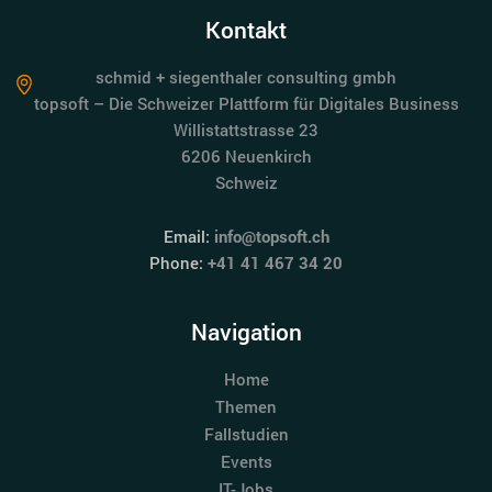
Kontakt
schmid + siegenthaler consulting gmbh
topsoft – Die Schweizer Plattform für Digitales Business
Willistattstrasse 23
6206 Neuenkirch
Schweiz
Email:
info@topsoft.ch
Phone:
+41 41 467 34 20
Navigation
Home
Themen
Fallstudien
Events
IT-Jobs