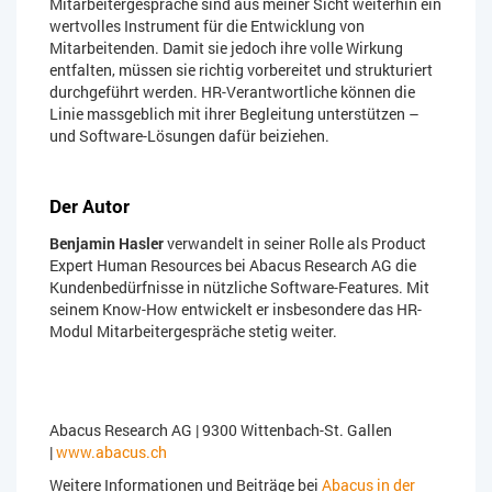
Mitarbeitergespräche sind aus meiner Sicht weiterhin ein
wertvolles Instrument für die Entwicklung von
Mitarbeitenden. Damit sie jedoch ihre volle Wirkung
entfalten, müssen sie richtig vorbereitet und strukturiert
durchgeführt werden. HR-Verantwortliche können die
Linie massgeblich mit ihrer Begleitung unterstützen –
und Software-Lösungen dafür beiziehen.
Der Autor
Benjamin Hasler
verwandelt in seiner Rolle als Product
Expert Human Resources bei Abacus Research AG die
Kundenbedürfnisse in nützliche Software-Features. Mit
seinem Know-How entwickelt er insbesondere das HR-
Modul Mitarbeitergespräche stetig weiter.
Abacus Research AG | 9300 Wittenbach-St. Gallen
|
www.abacus.ch
Weitere Informationen und Beiträge bei
Abacus in der