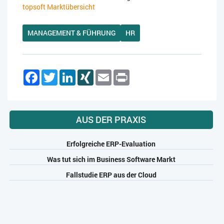
topsoft Marktübersicht
MANAGEMENT & FÜHRUNG
HR
Facebook
Twitter
LinkedIn
XING
Email
Print
AUS DER PRAXIS
Erfolgreiche ERP-Evaluation
Was tut sich im Business Software Markt
Fallstudie ERP aus der Cloud