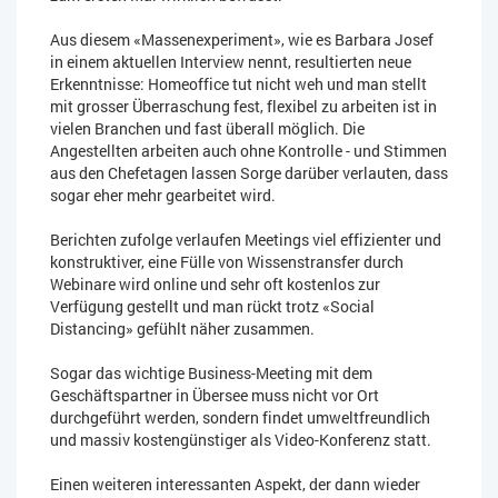
Aus diesem «Massenexperiment», wie es Barbara Josef
in einem aktuellen Interview nennt, resultierten neue
Erkenntnisse: Homeoffice tut nicht weh und man stellt
mit grosser Überraschung fest, flexibel zu arbeiten ist in
vielen Branchen und fast überall möglich. Die
Angestellten arbeiten auch ohne Kontrolle - und Stimmen
aus den Chefetagen lassen Sorge darüber verlauten, dass
sogar eher mehr gearbeitet wird.
Berichten zufolge verlaufen Meetings viel effizienter und
konstruktiver, eine Fülle von Wissenstransfer durch
Webinare wird online und sehr oft kostenlos zur
Verfügung gestellt und man rückt trotz «Social
Distancing» gefühlt näher zusammen.
Sogar das wichtige Business-Meeting mit dem
Geschäftspartner in Übersee muss nicht vor Ort
durchgeführt werden, sondern findet umweltfreundlich
und massiv kostengünstiger als Video-Konferenz statt.
Einen weiteren interessanten Aspekt, der dann wieder