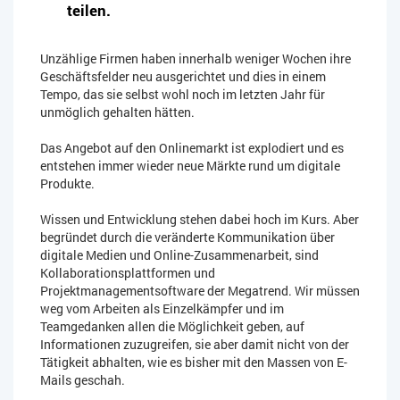
teilen.
Unzählige Firmen haben innerhalb weniger Wochen ihre
Geschäftsfelder neu ausgerichtet und dies in einem
Tempo, das sie selbst wohl noch im letzten Jahr für
unmöglich gehalten hätten.
Das Angebot auf den Onlinemarkt ist explodiert und es
entstehen immer wieder neue Märkte rund um digitale
Produkte.
Wissen und Entwicklung stehen dabei hoch im Kurs. Aber
begründet durch die veränderte Kommunikation über
digitale Medien und Online-Zusammenarbeit, sind
Kollaborationsplattformen und
Projektmanagementsoftware der Megatrend. Wir müssen
weg vom Arbeiten als Einzelkämpfer und im
Teamgedanken allen die Möglichkeit geben, auf
Informationen zuzugreifen, sie aber damit nicht von der
Tätigkeit abhalten, wie es bisher mit den Massen von E-
Mails geschah.