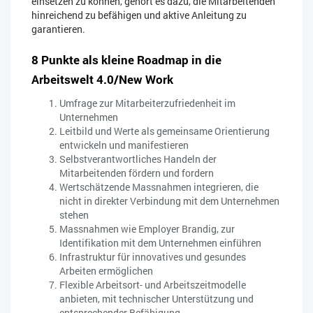
einsetzen zu können, gehört es dazu, die Mitarbeitenden
hinreichend zu befähigen und aktive Anleitung zu
garantieren.
8 Punkte als kleine Roadmap in die
Arbeitswelt 4.0/New Work
Umfrage zur Mitarbeiterzufriedenheit im
Unternehmen
Leitbild und Werte als gemeinsame Orientierung
entwickeln und manifestieren
Selbstverantwortliches Handeln der
Mitarbeitenden fördern und fordern
Wertschätzende Massnahmen integrieren, die
nicht in direkter Verbindung mit dem Unternehmen
stehen
Massnahmen wie Employer Brandig, zur
Identifikation mit dem Unternehmen einführen
Infrastruktur für innovatives und gesundes
Arbeiten ermöglichen
Flexible Arbeitsort- und Arbeitszeitmodelle
anbieten, mit technischer Unterstützung und
entsprechender Befähigung