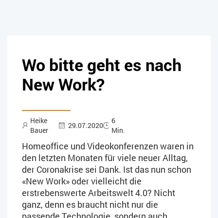
Wo bitte geht es nach
New Work?
Heike
6
29.07.2020
Bauer
Min.
Homeoffice und Videokonferenzen waren in
den letzten Monaten für viele neuer Alltag,
der Coronakrise sei Dank. Ist das nun schon
«New Work» oder vielleicht die
erstrebenswerte Arbeitswelt 4.0? Nicht
ganz, denn es braucht nicht nur die
passende Technologie, sondern auch