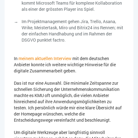
kommt Microsoft Teams für komplexe Kollaboration
als einer der grössten Player ins Spiel.
Im Projektmanagement gehen Jira, Trello, Asana,
Wrike, Meistertask, Miro und Bitrix24 ins Rennen; mit
der einfachen Handhabung und im Rahmen der
DSGVO punktet factro.
In
meinem aktuellen Interview
mit dem deutschen
Anbieter konnte ich weitere wichtige Hinweise für die
digitale Zusammenarbeit geben.
Das ist nur eine Auswahl. Die minimale Zeitspanne zur
schnellen Sicherung der Unternehmenskommunikation
machte es KMU oft unmöglich, die vielen Anbieter
hinreichend auf ihre Anwendungsmöglichkeiten zu
testen. Ich persönlich würde mir eine klare Übersicht auf
der Homepage wünschen, welche die
Entscheidungswege vereinfacht und beschleunigt.
Um digitale Werkzeuge aber langfristig sinnvoll