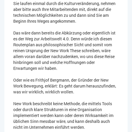
Sie laufen einmal durch die Kulturveränderung, nehmen
aber bitte auch Ihre Mitarbeitenden mit, direkt auf die
technischen Möglichkeiten zu und dann sind Sie am
Beginn Ihres Weges angekommen.
Das wäre dann bereits die Abkürzung oder eigentlich ist
es der Weg zur Arbeitswelt 4.0. Denn würde ich diesen
Routenplan aus philosophischer Sicht und somit vom
reinen Ursprung der New Work These schreiben, wäre
allem voran darüber nachzudenken, wo uns diese Reise
hinbringen soll und welche Hoffnungen oder
Erwartungen wir haben.
Oder wie es Frithjof Bergmann, der Gründer der New
Work Bewegung, erklärt: Es geht darum herauszufinden,
was wir wirklich, wirklich wollen.
New Work beschreibt keine Methode, die mittels Tools
oder durch klare Strukturen in eine Organisation
implementiert werden kann oder deren Wirksamkeit im
üblichen Sinn messbar wäre, und kann deshalb auch
nicht im Unternehmen einführt werden.