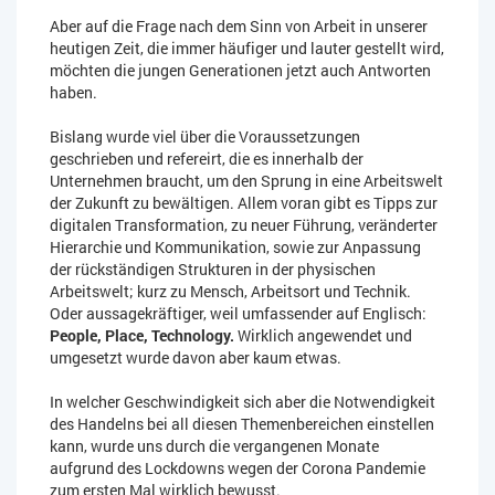
Aber auf die Frage nach dem Sinn von Arbeit in unserer
heutigen Zeit, die immer häufiger und lauter gestellt wird,
möchten die jungen Generationen jetzt auch Antworten
haben.
Bislang wurde viel über die Voraussetzungen
geschrieben und refereirt, die es innerhalb der
Unternehmen braucht, um den Sprung in eine Arbeitswelt
der Zukunft zu bewältigen. Allem voran gibt es Tipps zur
digitalen Transformation, zu neuer Führung, veränderter
Hierarchie und Kommunikation, sowie zur Anpassung
der rückständigen Strukturen in der physischen
Arbeitswelt; kurz zu Mensch, Arbeitsort und Technik.
Oder aussagekräftiger, weil umfassender auf Englisch:
People, Place, Technology.
Wirklich angewendet und
umgesetzt wurde davon aber kaum etwas.
In welcher Geschwindigkeit sich aber die Notwendigkeit
des Handelns bei all diesen Themenbereichen einstellen
kann, wurde uns durch die vergangenen Monate
aufgrund des Lockdowns wegen der Corona Pandemie
zum ersten Mal wirklich bewusst.