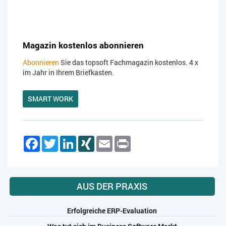
Magazin kostenlos abonnieren
Abonnieren
Sie das topsoft Fachmagazin kostenlos. 4 x
im Jahr in Ihrem Briefkasten.
SMART WORK
Facebook
Twitter
LinkedIn
XING
Email
Print
AUS DER PRAXIS
Erfolgreiche ERP-Evaluation