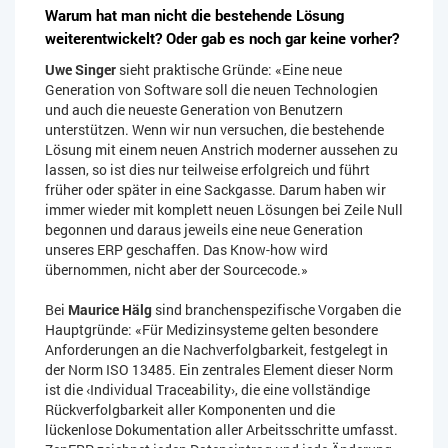
Warum hat man nicht die bestehende Lösung
weiterentwickelt? Oder gab es noch gar keine vorher?
Uwe Singer
sieht praktische Gründe: «Eine neue
Generation von Software soll die neuen Technologien
und auch die neueste Generation von Benutzern
unterstützen. Wenn wir nun versuchen, die bestehende
Lösung mit einem neuen Anstrich moderner aussehen zu
lassen, so ist dies nur teilweise erfolgreich und führt
früher oder später in eine Sackgasse. Darum haben wir
immer wieder mit komplett neuen Lösungen bei Zeile Null
begonnen und daraus jeweils eine neue Generation
unseres ERP geschaffen. Das Know-how wird
übernommen, nicht aber der Sourcecode.»
Bei
Maurice Hälg
sind branchenspezifische Vorgaben die
Hauptgründe: «Für Medizinsysteme gelten besondere
Anforderungen an die Nachverfolgbarkeit, festgelegt in
der Norm ISO 13485. Ein zentrales Element dieser Norm
ist die ‹Individual Traceability›, die eine vollständige
Rückverfolgbarkeit aller Komponenten und die
lückenlose Dokumentation aller Arbeitsschritte umfasst.