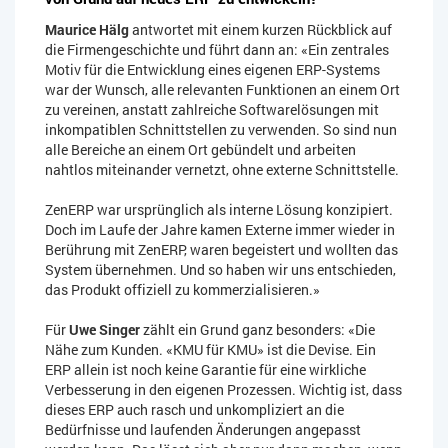
Maurice Hälg
antwortet mit einem kurzen Rückblick auf
die Firmengeschichte und führt dann an: «Ein zentrales
Motiv für die Entwicklung eines eigenen ERP-Systems
war der Wunsch, alle relevanten Funktionen an einem Ort
zu vereinen, anstatt zahlreiche Softwarelösungen mit
inkompatiblen Schnittstellen zu verwenden. So sind nun
alle Bereiche an einem Ort gebündelt und arbeiten
nahtlos miteinander vernetzt, ohne externe Schnittstelle.
ZenERP war ursprünglich als interne Lösung konzipiert.
Doch im Laufe der Jahre kamen Externe immer wieder in
Berührung mit ZenERP, waren begeistert und wollten das
System übernehmen. Und so haben wir uns entschieden,
das Produkt offiziell zu kommerzialisieren.»
Für
Uwe Singer
zählt ein Grund ganz besonders: «Die
Nähe zum Kunden. «KMU für KMU» ist die Devise. Ein
ERP allein ist noch keine Garantie für eine wirkliche
Verbesserung in den eigenen Prozessen. Wichtig ist, dass
dieses ERP auch rasch und unkompliziert an die
Bedürfnisse und laufenden Änderungen angepasst