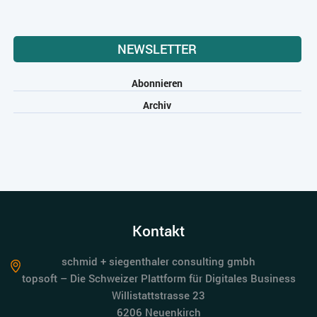
NEWSLETTER
Abonnieren
Archiv
Kontakt
schmid + siegenthaler consulting gmbh
topsoft – Die Schweizer Plattform für Digitales Business
Willistattstrasse 23
6206 Neuenkirch