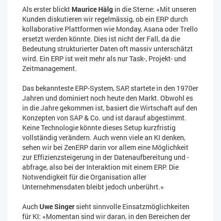
Als erster blickt
Maurice Hälg
in die Sterne: «Mit unseren
Kunden diskutieren wir regelmässig, ob ein ERP durch
kollaborative Plattformen wie Monday, Asana oder Trello
ersetzt werden könnte. Dies ist nicht der Fall, da die
Bedeutung strukturierter Daten oft massiv unterschätzt
wird. Ein ERP ist weit mehr als nur Task-, Projekt- und
Zeitmanagement.
Das bekannteste ERP-System, SAP, startete in den 1970er
Jahren und dominiert noch heute den Markt. Obwohl es
in die Jahre gekommen ist, basiert die Wirtschaft auf den
Konzepten von SAP & Co. und ist darauf abgestimmt.
Keine Technologie könnte dieses Setup kurzfristig
vollständig verändern. Auch wenn viele an KI denken,
sehen wir bei ZenERP darin vor allem eine Möglichkeit
zur Effizienzsteigerung in der Datenaufbereitung und -
abfrage, also bei der Interaktion mit einem ERP. Die
Notwendigkeit für die Organisation aller
Unternehmensdaten bleibt jedoch unberührt.»
Auch
Uwe Singer
sieht sinnvolle Einsatzmöglichkeiten
für KI: «Momentan sind wir daran, in den Bereichen der