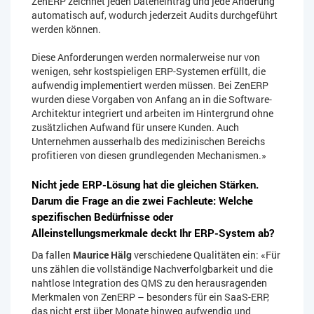
ZenERP zeichnet jeden Dateneintrag und jede Änderung
automatisch auf, wodurch jederzeit Audits durchgeführt
werden können.
Diese Anforderungen werden normalerweise nur von
wenigen, sehr kostspieligen ERP-Systemen erfüllt, die
aufwendig implementiert werden müssen. Bei ZenERP
wurden diese Vorgaben von Anfang an in die Software-
Architektur integriert und arbeiten im Hintergrund ohne
zusätzlichen Aufwand für unsere Kunden. Auch
Unternehmen ausserhalb des medizinischen Bereichs
profitieren von diesen grundlegenden Mechanismen.»
Nicht jede ERP-Lösung hat die gleichen Stärken.
Darum die Frage an die zwei Fachleute: Welche
spezifischen Bedürfnisse oder
Alleinstellungsmerkmale deckt Ihr ERP-System ab?
Da fallen
Maurice Hälg
verschiedene Qualitäten ein: «Für
uns zählen die vollständige Nachverfolgbarkeit und die
nahtlose Integration des QMS zu den herausragenden
Merkmalen von ZenERP – besonders für ein SaaS-ERP,
das nicht erst über Monate hinweg aufwendig und