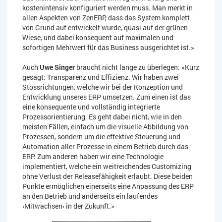
kostenintensiv konfiguriert werden muss. Man merkt in
allen Aspekten von ZenERP, dass das System komplett
von Grund auf entwickelt wurde, quasi auf der grünen
Wiese, und dabei konsequent auf maximalen und
sofortigen Mehrwert für das Business ausgerichtet ist.»
Auch
Uwe Singer
braucht nicht lange zu überlegen: «Kurz
gesagt: Transparenz und Effizienz. Wir haben zwei
Stossrichtungen, welche wir bei der Konzeption und
Entwicklung unseres ERP umsetzen. Zum einen ist das
eine konsequente und vollständig integrierte
Prozessorientierung. Es geht dabei nicht, wie in den
meisten Fällen, einfach um die visuelle Abbildung von
Prozessen, sondern um die effektive Steuerung und
Automation aller Prozesse in einem Betrieb durch das
ERP. Zum anderen haben wir eine Technologie
implementiert, welche ein weitreichendes Customizing
ohne Verlust der Releasefähigkeit erlaubt. Diese beiden
Punkte ermöglichen einerseits eine Anpassung des ERP
an den Betrieb und anderseits ein laufendes
‹Mitwachsen› in der Zukunft.»