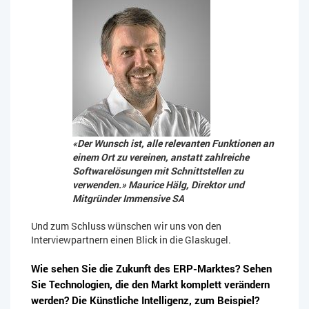
«Der Wunsch ist, alle relevanten Funktionen an
einem Ort zu vereinen, anstatt zahlreiche
Softwarelösungen mit Schnittstellen zu
verwenden.» Maurice Hälg, Direktor und
Mitgründer Immensive SA
Und zum Schluss wünschen wir uns von den
Interviewpartnern einen Blick in die Glaskugel.
Wie sehen Sie die Zukunft des ERP-Marktes? Sehen
Sie Technologien, die den Markt komplett verändern
werden? Die Künstliche Intelligenz, zum Beispiel?