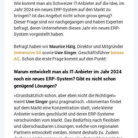
Wie kommt man als Schweizer IT-Anbieter auf die Idee, im
Jahr 2024 ein neues ERP-System auf den Markt zu
bringen? Ist das Angebot nicht schon gross genug?
Dieser Frage sind wir nachgegangen und haben Experten
befragt, deren Unternehmen dieses Jahr ein neues ERP-
System vorgestellt haben.
Befragt haben wir
Maurice Hälg
, Direktor und Mitgründer
Immensive SA
sowie
Uwe Singer
, Geschäftsführer
boreas
AG
. Schon die erste Frage kommt auf den Punkt:
Warum entwickelt man als IT-Anbieter im Jahr 2024
noch ein neues ERP-System? Gibt es nicht schon
genügend Lösungen?
«Grundsätzlich schon, aber eben nicht die Richtigen»
meint
Uwe Singer
ganz pragmatisch. «Momentan findet
auf dem Markt eine Konzentration statt, viele kleine
Anbieter werden geschluckt und deren ERP-Systeme
verschwinden vom Markt. Das Bedürfnis nach flexiblen
und überschaubaren Lösungen, welche von regionalen
Partnern entwickelt werden, nimmt deshalb zu. Zudem