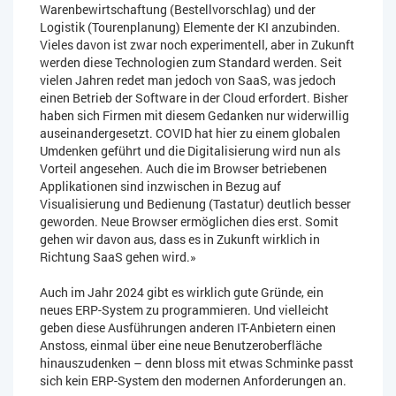
Warenbewirtschaftung (Bestellvorschlag) und der
Logistik (Tourenplanung) Elemente der KI anzubinden.
Vieles davon ist zwar noch experimentell, aber in Zukunft
werden diese Technologien zum Standard werden. Seit
vielen Jahren redet man jedoch von SaaS, was jedoch
einen Betrieb der Software in der Cloud erfordert. Bisher
haben sich Firmen mit diesem Gedanken nur widerwillig
auseinandergesetzt. COVID hat hier zu einem globalen
Umdenken geführt und die Digitalisierung wird nun als
Vorteil angesehen. Auch die im Browser betriebenen
Applikationen sind inzwischen in Bezug auf
Visualisierung und Bedienung (Tastatur) deutlich besser
geworden. Neue Browser ermöglichen dies erst. Somit
gehen wir davon aus, dass es in Zukunft wirklich in
Richtung SaaS gehen wird.»
Auch im Jahr 2024 gibt es wirklich gute Gründe, ein
neues ERP-System zu programmieren. Und vielleicht
geben diese Ausführungen anderen IT-Anbietern einen
Anstoss, einmal über eine neue Benutzeroberfläche
hinauszudenken – denn bloss mit etwas Schminke passt
sich kein ERP-System den modernen Anforderungen an.