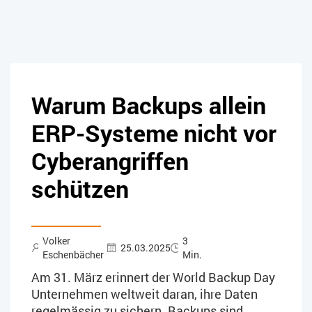
Warum Backups allein
ERP-Systeme nicht vor
Cyberangriffen
schützen
Volker
3
25.03.2025
Eschenbächer
Min.
Am 31. März erinnert der World Backup Day
Unternehmen weltweit daran, ihre Daten
regelmässig zu sichern. Backups sind