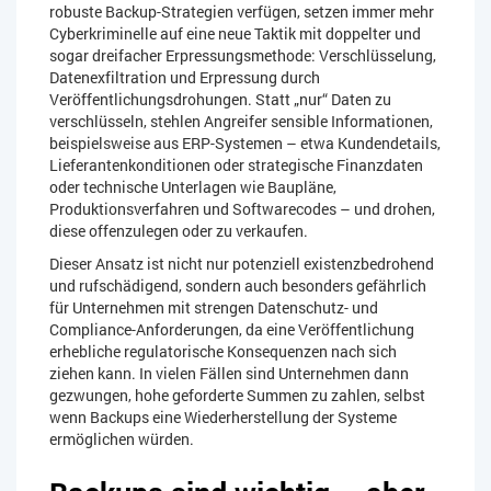
robuste Backup-Strategien verfügen, setzen immer mehr
Cyberkriminelle auf eine neue Taktik mit doppelter und
sogar dreifacher Erpressungsmethode: Verschlüsselung,
Datenexfiltration und Erpressung durch
Veröffentlichungsdrohungen. Statt „nur“ Daten zu
verschlüsseln, stehlen Angreifer sensible Informationen,
beispielsweise aus ERP-Systemen – etwa Kundendetails,
Lieferantenkonditionen oder strategische Finanzdaten
oder technische Unterlagen wie Baupläne,
Produktionsverfahren und Softwarecodes – und drohen,
diese offenzulegen oder zu verkaufen.
Dieser Ansatz ist nicht nur potenziell existenzbedrohend
und rufschädigend, sondern auch besonders gefährlich
für Unternehmen mit strengen Datenschutz- und
Compliance-Anforderungen, da eine Veröffentlichung
erhebliche regulatorische Konsequenzen nach sich
ziehen kann. In vielen Fällen sind Unternehmen dann
gezwungen, hohe geforderte Summen zu zahlen, selbst
wenn Backups eine Wiederherstellung der Systeme
ermöglichen würden.