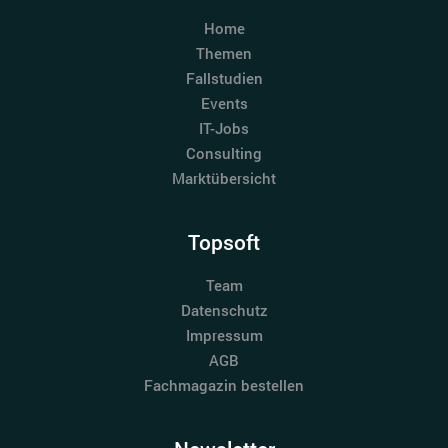
Home
Themen
Fallstudien
Events
IT-Jobs
Consulting
Marktübersicht
Topsoft
Team
Datenschutz
Impressum
AGB
Fachmagazin bestellen