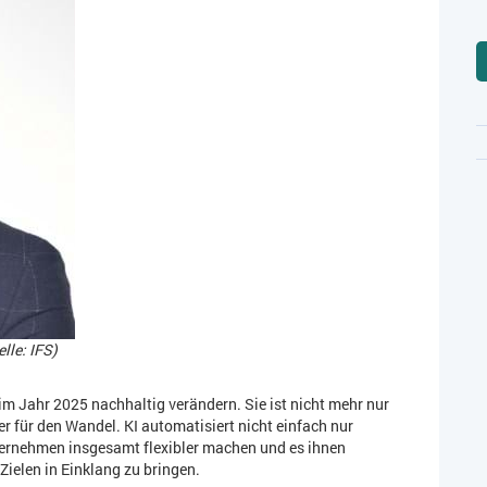
le: IFS) ​
im Jahr 2025 nachhaltig verändern. Sie ist nicht mehr nur
r für den Wandel. KI automatisiert nicht einfach nur
ernehmen insgesamt flexibler machen und es ihnen
Zielen in Einklang zu bringen.