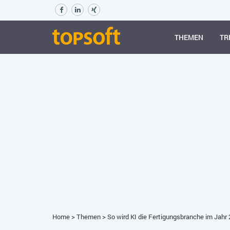
THEMEN
TR
Home
>
Themen
>
So wird KI die Fertigungsbranche im Jahr