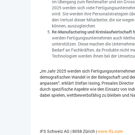
im Übergang zum Rentenalter und ein Grosst
2025 werden sich viele Fertigungsunternehm
wird. Sie werden ihre Personalstrategien ü
den Verlust dieser Mitarbeiter, die sie we
können, auszugleichen.
Re-Manufacturing und Kreislaufwirtschaft h
werden Fertigungsunternehmen auch Method
unterstützen. Diese machen die Unternehmen
Bedarf an Fachkräften, da Produkte nicht me
Technologien werden ihnen bei der Umsetzu
„Im Jahr 2025 werden sich Fertigungsunternehmen 
demografischen Wandel in der Belegschaft und d
anpassen“, erklärt Stefan Issing, Presales Directo
durch spezifische Aspekte wie den Einsatz von Indus
dabei spielen, wettbewerbsfähig zu bleiben und Nac
IFS Schweiz AG | 8058 Zürich |
www.ifs.com